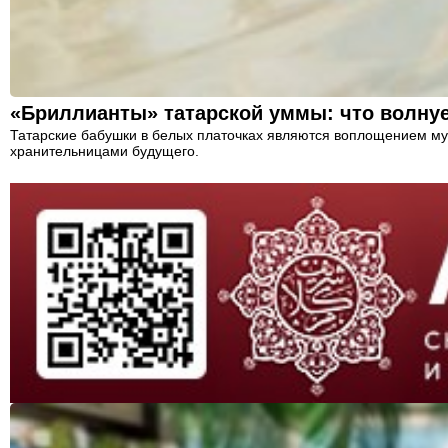
«Бриллианты» татарской уммы: что волну
Татарские бабушки в белых платочках являются воплощением муд
хранительницами будущего.