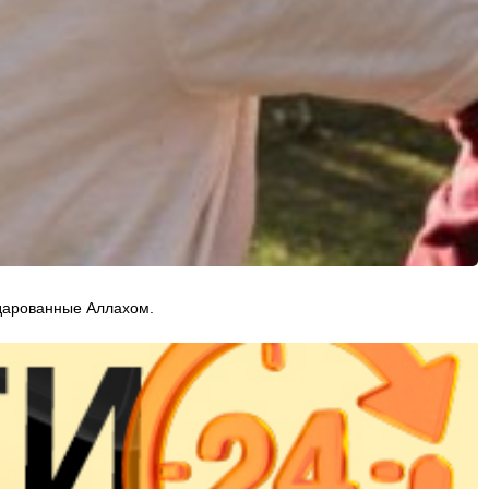
 дарованные Аллахом.