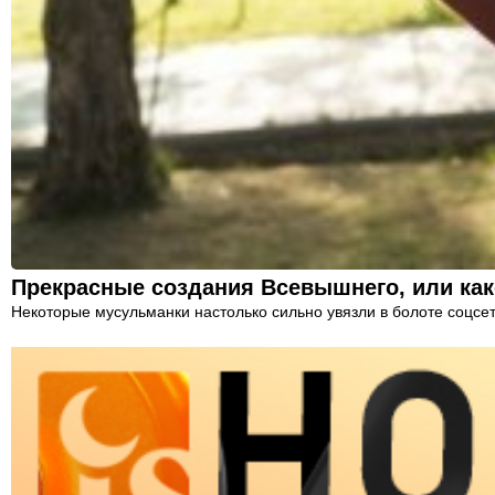
Прекрасные создания Всевышнего, или ка
Некоторые мусульманки настолько сильно увязли в болоте соцсе