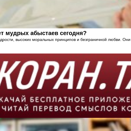
ет мудрых абыстаев сегодня?
рости, высоких моральных принципов и безграничной любви. Они 