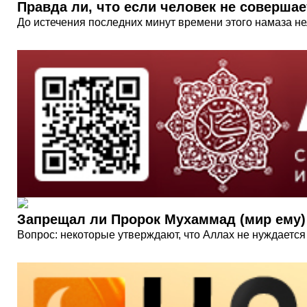
Правда ли, что если человек не совершае
До истечения последних минут времени этого намаза нель
Запрещал ли Пророк Мухаммад (мир ему)
Вопрос: некоторые утверждают, что Аллах не нуждается