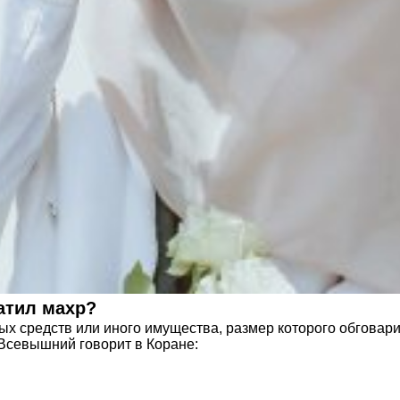
атил махр?
ных средств или иного имущества, размер которого обговар
 Всевышний говорит в Коране: