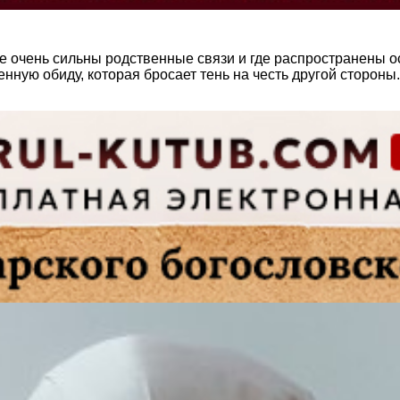
е очень сильны родственные связи и где распространены ос
нную обиду, которая бросает тень на честь другой стороны.