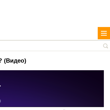
? (Видео)