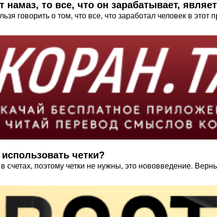
т намаз, то все, что он зарабатывает, являе
зя говорить о том, что все, что заработал человек в этот 
 использовать четки?
 в счетах, поэтому четки не нужны, это нововведение. Вер