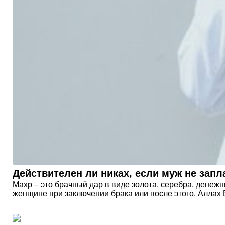
Действителен ли никах, если муж не запл
Махр – это брачный дар в виде золота, серебра, денеж
женщине при заключении брака или после этого. Аллах