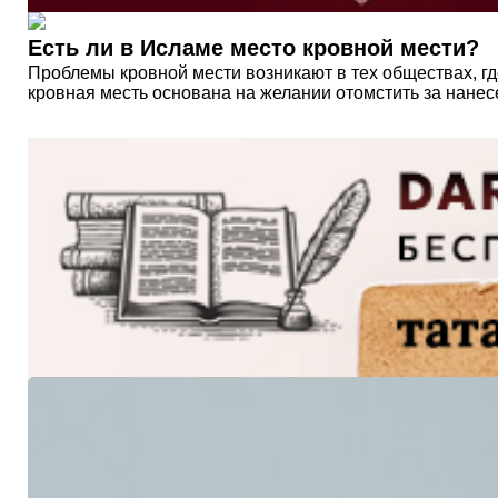
Есть ли в Исламе место кровной мести?
Проблемы кровной мести возникают в тех обществах, гд
кровная месть основана на желании отомстить за нанесе