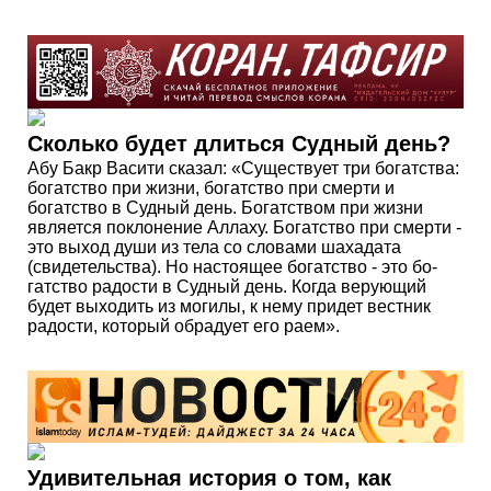
Сколько будет длиться Судный день?
Абу Бакр Васити сказал: «Существует три богатства:
богатство при жизни, богатство при смерти и
богатство в Судный день. Богатством при жизни
является поклонение Аллаху. Богатство при смерти -
это выход души из тела со словами шахадата
(свидетельства). Но настоящее богатство - это бо­
гатство радости в Судный день. Когда верующий
будет выходить из могилы, к нему придет вестник
радости, который обрадует его раем».
Удивительная история о том, как