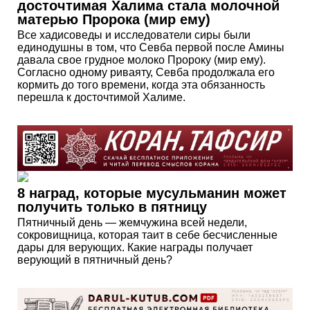
досточтимая Халима стала молочной
матерью Пророка (мир ему)
Все хадисоведы и исследователи сиры были
единодушны в том, что Севба первой после Амины
давала свое грудное молоко Пророку (мир ему).
Согласно одному риваяту, Севба продолжала его
кормить до того времени, когда эта обязанность
перешла к досточтимой Халиме.
8 наград, которые мусульманин может
получить только в пятницу
Пятничный день — жемчужина всей недели,
сокровищница, которая таит в себе бесчисленные
дары для верующих. Какие награды получает
верующий в пятничный день?