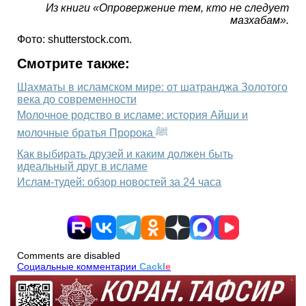
Из книги «Опровержение тем, кто не следует
мазхабам».
Фото: shutterstock.com.
Смотрите также:
Шахматы в исламском мире: от шатранджа Золотого
века до современности
Молочное родство в исламе: история Айши и
молочные братья Пророка ﷺ
Как выбирать друзей и каким должен быть
идеальный друг в исламе
Ислам-тудей: обзор новостей за 24 часа
Comments are disabled
Социальные комментарии
Cackl
e