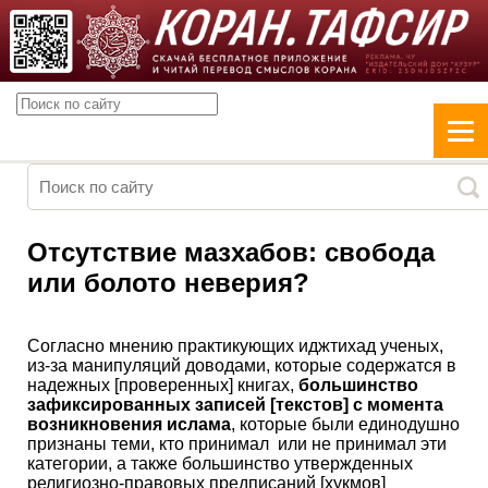
Отсутствие мазхабов: свобода
или болото неверия?
Согласно мнению практикующих иджтихад ученых,
из-за манипуляций доводами, которые содержатся в
надежных [проверенных] книгах,
большинство
зафиксированных записей [текстов] с момента
возникновения ислама
, которые были единодушно
признаны теми, кто принимал или не принимал эти
категории, а также большинство утвержденных
религиозно-правовых предписаний [хукмов]