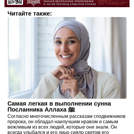
Читайте также:
Самая легкая в выполнении сунна
Посланника Аллаха ﷺ
Согласно многочисленным рассказам сподвижников
пророка, он обладал наилучшим нравом и самым
вежливым из всех людей, которые они знали. Он
всегда улыбался и его лицо сияло светом его