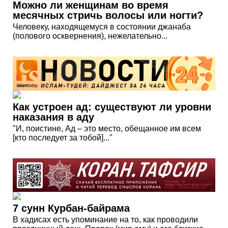
Можно ли женщинам во время
месячных стричь волосы или ногти?
Человеку, находящемуся в состоянии джанаба
(полового осквернения), нежелательно...
Как устроен ад: существуют ли уровни
наказания в аду
"И, поистине, Ад – это место, обещанное им всем
[кто последует за тобой]..."
7 сунн Курбан-байрама
В хадисах есть упоминание на то, как проводили