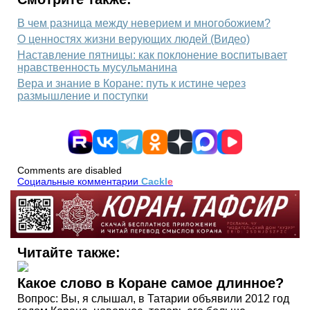
В чем разница между неверием и многобожием?
О ценностях жизни верующих людей (Видео)
Наставление пятницы: как поклонение воспитывает
нравственность мусульманина
Вера и знание в Коране: путь к истине через
размышление и поступки
Comments are disabled
Социальные комментарии
Cackl
e
Читайте также:
Какое слово в Коране самое длинное?
Вопрос: Вы, я слышал, в Татарии объявили 2012 год