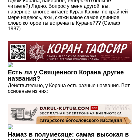
годом Корана, наверное, теперь его больше
читаете?) Ладно. Вопрос у меня другой, вы,
наверное, многое читаете Куран Карим, по крайней
мере надеюсь, ахы, скажи какое самое длинное
слово которое ты встречал в Куране??? (Салаф
1987)
Есть ли у Священного Корана другие
названия?
Действительно, у Корана есть разные названия. Вот
основные из них:
Намаз в полумесяце: самая высокая в