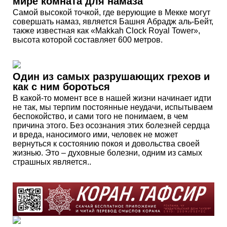
мире комната для намаза
Самой высокой точкой, где верующие в Мекке могут
совершать намаз, является Башня Абрадж аль-Бейт,
также известная как «Makkah Clock Royal Tower»,
высота которой составляет 600 метров.
Один из самых разрушающих грехов и
как с ним бороться
В какой-то момент все в нашей жизни начинает идти
не так, мы терпим постоянные неудачи, испытываем
беспокойство, и сами того не понимаем, в чем
причина этого. Без осознания этих болезней сердца
и вреда, наносимого ими, человек не может
вернуться к состоянию покоя и довольства своей
жизнью. Это – духовные болезни, одним из самых
страшных является..