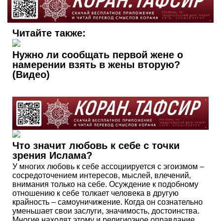
Читайте также:
Нужно ли сообщать первой жене о
намерении взять в жены вторую?
(Видео)
Что значит любовь к себе с точки
зрения Ислама?
У многих любовь к себе ассоциируется с эгоизмом –
сосредоточением интересов, мыслей, влечений,
внимания только на себе. Осуждение к подобному
отношению к себе толкает человека в другую
крайность – самоуничижение. Когда он сознательно
уменьшает свои заслуги, значимость, достоинства.
Многие находят этому и религиозное оправдание,