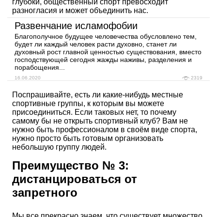
глубоки, общественный спорт превосходит
разногласия и может объединить нас.
Развенчание исламофобии
Благополучное будущее человечества обусловлено тем,
будет ли каждый человек расти духовно, станет ли
духовный рост главной ценностью существования, вместо
господствующей сегодня жажды наживы, разделения и
порабощения...
16.06.2020
2319
Поспрашивайте, есть ли какие-нибудь местные
спортивные группы, к которым вы можете
присоединиться. Если таковых нет, то почему
самому бы не открыть спортивный клуб? Вам не
нужно быть профессионалом в своём виде спорта,
нужно просто быть готовым организовать
небольшую группу людей.
Преимущество № 3:
дистанцироваться от
запретного
Мы все прекрасно знаем, что существует множество