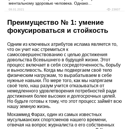
ментальному здоровью человека. Однако...
09.01.2021
23607
Преимущество № 1: умение
фокусироваться и стойкость
Одним из ключевых атрибутов ислама является то,
что он учит нас стремиться к
самосовершенствованию с целью достижения
довольства Всевышнего в будущей жизни. Этот
процесс включает в себя сосредоточенность, борьбу
и выносливость. Когда мы подвергаем своё тело
физическим нагрузкам, то вырабатываем в себе
нужные навыки. По мере того, как мы напрягаем
своё тело, наш разум учится отказываться от
немедленного удовлетворения потребностей ради
достижения более высоких и долгосрочных целей.
Но будьте готовы к тому, что этот процесс займёт всю
нашу земную жизнь.
Мохаммед Фарах, один из самых известных
мусульманских спортсменов нашего времени,
отвечая на вопрос журналиста о его собственных