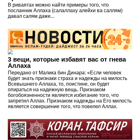
В риваятах можно найти примеры того, что
посланник Аллаха (салаллаху алейхи ва саллям)
давал салям даже...
3 вещи, которые избавят вас от гнева
Аллаха
Передано от Малика бин Динара: «Если человек
будет знать признаки страха и надежды на милость
Всевышнего Аллаха, то, поистине, он будет
опираться на надежную вещь. Признаком
богобоязненности является избегание того, что
запретил Аллах. Признаком надежды на Его милость
является совершение того, что повелел Аллах.