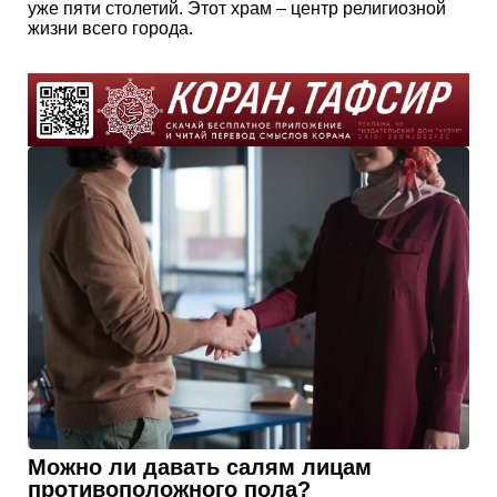
уже пяти столетий. Этот храм – центр религиозной
жизни всего города.
Можно ли давать салям лицам
противоположного пола?