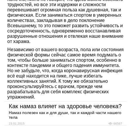
трудностей, но все эти издержки и сложности
перевешивает огромная польза как душевная, так и
физическая. Если заниматься спортом в умеренных
количествах, закладывая в дело поклонение
Всевышнему, то это поможет развить устойчивость и
сосредоточенность, одновременно восстанавливая
разрушенные отношения и отвлекая наше внимание
от харама.
Независимо от вашего возраста, пола или состояния
физической формы сейчас самое время подумать о
том, чтобы больше заниматься спортом, особенно в
контексте пандемии и общего падения иммунитета.
Но не забудьте, что, когда коронавирусная инфекция
всё ещё находится на пике, лучше избегать
коллективных занятий. К тому же обязательно
проконсультируйтесь с врачом, прежде чем
разрабатывать для себя комплекс физических
упражнений.
Как намаз влияет на здоровье человека?
Намаз полезен как и для души, так и каждой части нашего
тела
23.01.2015
66567