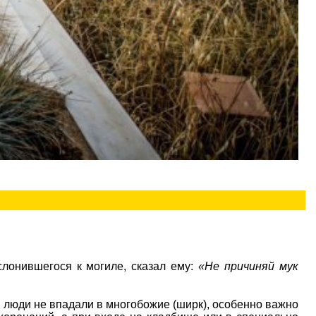
ека, прислонившегося к могиле, сказал ему:
«Не причиняй мук
 люди не впадали в многобожие (ширк), особенно важно