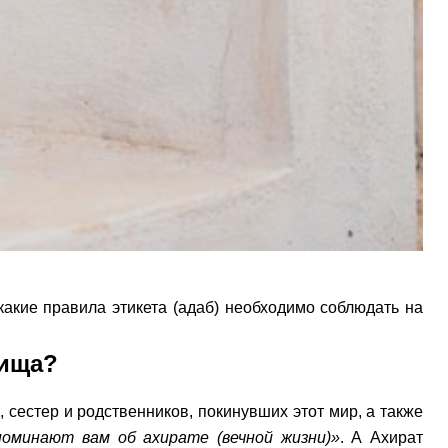
акие правила этикета (адаб) необходимо соблюдать на
бища?
, сестер и родственников, покинувших этот мир, а также
оминают вам об ахирате (вечной жизни)»
. А Ахират