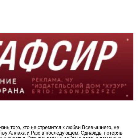
изнь того, кто не стремится к любви Всевышнего, не
ольству Аллаха и Раю в последующем. Однажды потеряв