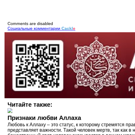
Comments are disabled
Социальные комментарии
Cackl
e
Читайте также:
Признаки любви Аллаха
Любовь к Аллаху – это статус, к которому стремятся пра
представляет важности. Такой человек мертв, так как в