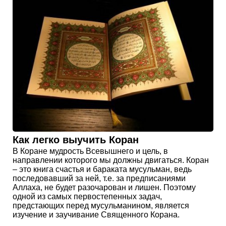
Как легко выучить Коран
В Коране мудрость Всевышнего и цель, в
направлении которого мы должны двигаться. Коран
– это книга счастья и бараката мусульман, ведь
последовавший за ней, т.е. за предписаниями
Аллаха, не будет разочарован и лишен. Поэтому
одной из самых первостепенных задач,
предстающих перед мусульманином, является
изучение и заучивание Священного Корана.