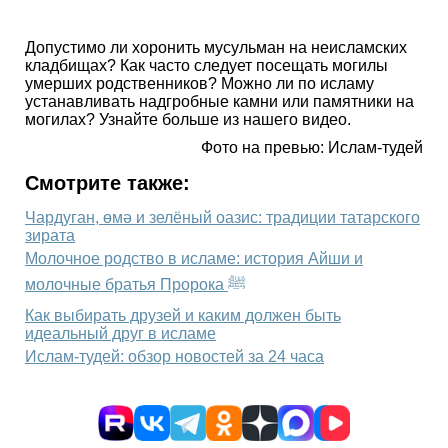
Допустимо ли хоронить мусульман на неисламских
кладбищах? Как часто следует посещать могилы
умерших родственников? Можно ли по исламу
устанавливать надгробные камни или памятники на
могилах? Узнайте больше из нашего видео.
Фото на превью: Ислам-тудей
Смотрите также:
Чардуган, өмә и зелёный оазис: традиции татарского
зирата
Молочное родство в исламе: история Айши и
молочные братья Пророка ﷺ
Как выбирать друзей и каким должен быть
идеальный друг в исламе
Ислам-тудей: обзор новостей за 24 часа