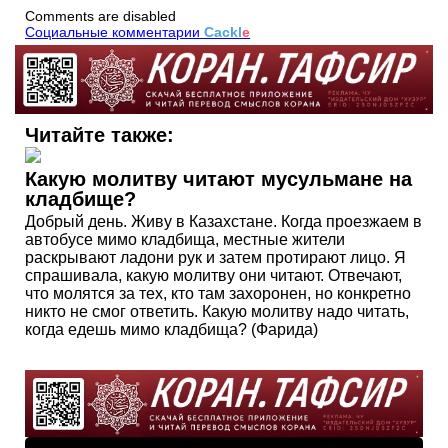
Comments are disabled
Социальные комментарии
Cackl
e
Читайте также:
Какую молитву читают мусульмане на
кладбище?
Добрый день. Живу в Казахстане. Когда проезжаем в
автобусе мимо кладбища, местные жители
раскрывают ладони рук и затем протирают лицо. Я
спрашивала, какую молитву они читают. Отвечают,
что молятся за тех, кто там захоронен, но конкретно
никто не смог ответить. Какую молитву надо читать,
когда едешь мимо кладбища? (Фарида)