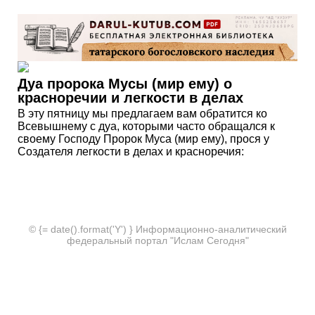
Дуа пророка Мусы (мир ему) о
красноречии и легкости в делах
В эту пятницу мы предлагаем вам обратится ко
Всевышнему с дуа, которыми часто обращался к
своему Господу Пророк Муса (мир ему), прося у
Создателя легкости в делах и красноречия:
© {= date().format('Y') } Информационно-аналитический
федеральный портал "Ислам Сегодня"