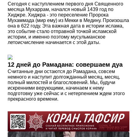
Сегодня с наступлением первого дня Священного
месяца Мухаррам, начался новый 1439 год по
Хиджре. Хиджра - это переселение Пророка
Мухаммада (мир ему) из Мекки в Медину. Произошла
она в 622 году. Эта важная дата в истории ислама,
это событие стало отправной точкой исламской
истории, и именно поэтому мусульманское
летоисчисление начинается с этой даты.
12 дней до Рамадана: совершаем дуа
Считанные дни остаются до Рамадана, совсем
немного и наступит долгожданный месяц, месяц,
полный милостей и благословений. Мы, будучи
искренними верующими, начинаем к нему
подготовку уже сейчас и с нетерпением ждем этого
прекрасного времени.