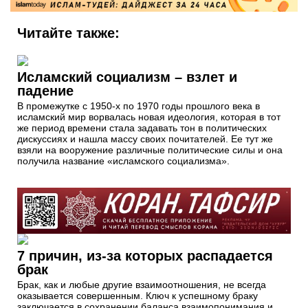
Читайте также:
Исламский социализм – взлет и
падение
В промежутке с 1950-х по 1970 годы прошлого века в
исламский мир ворвалась новая идеология, которая в тот
же период времени стала задавать тон в политических
дискуссиях и нашла массу своих почитателей. Ее тут же
взяли на вооружение различные политические силы и она
получила название «исламского социализма».
7 причин, из-за которых распадается
брак
Брак, как и любые другие взаимоотношения, не всегда
оказывается совершенным. Ключ к успешному браку
заключается в сохранении баланса взаимопонимания и