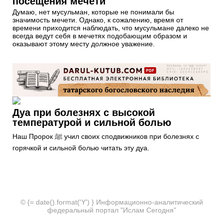
посещения мечети
Думаю, нет мусульман, которые не понимали бы
значимость мечети. Однако, к сожалению, время от
времени приходится наблюдать, что мусульмане далеко не
всегда ведут себя в мечетях подобающим образом и
оказывают этому месту должное уважение.
Дуа при болезнях с высокой
температурой и сильной болью
Наш Пророк ﷺ учил своих сподвижников при болезнях с
горячкой и сильной болью читать эту дуа.
© {= date().format('Y') } Информационно-аналитический
федеральный портал "Ислам Сегодня"