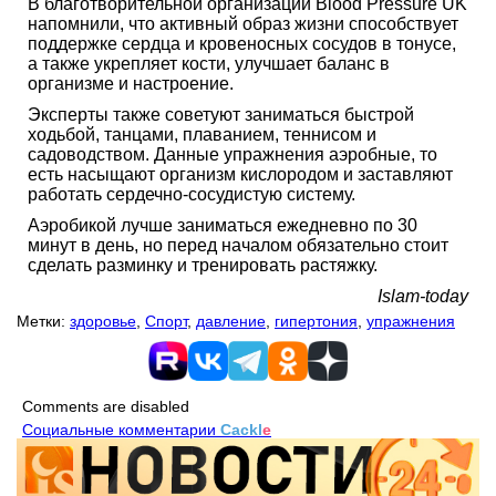
В благотворительной организации Blood Pressure UK
напомнили, что активный образ жизни способствует
поддержке сердца и кровеносных сосудов в тонусе,
а также укрепляет кости, улучшает баланс в
организме и настроение.
Эксперты также советуют заниматься быстрой
ходьбой, танцами, плаванием, теннисом и
садоводством. Данные упражнения аэробные, то
есть насыщают организм кислородом и заставляют
работать сердечно-сосудистую систему.
Аэробикой лучше заниматься ежедневно по 30
минут в день, но перед началом обязательно стоит
сделать разминку и тренировать растяжку.
Islam-today
Метки:
здоровье
,
Спорт
,
давление
,
гипертония
,
упражнения
Comments are disabled
Социальные комментарии
Cackl
e