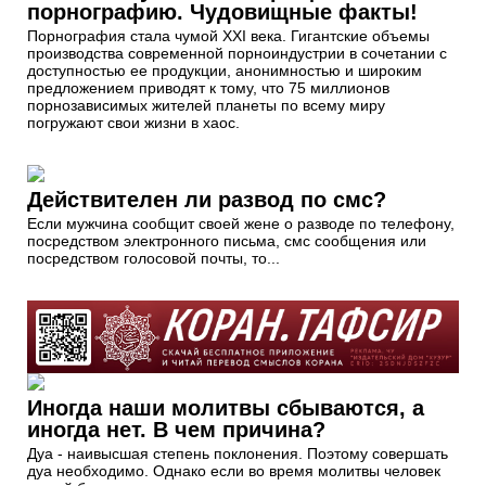
порнографию. Чудовищные факты!
Порнография стала чумой ХХI века. Гигантские объемы
производства современной порноиндустрии в сочетании с
доступностью ее продукции, анонимностью и широким
предложением приводят к тому, что 75 миллионов
порнозависимых жителей планеты по всему миру
погружают свои жизни в хаос.
Действителен ли развод по смс?
Если мужчина сообщит своей жене о разводе по телефону,
посредством электронного письма, смс сообщения или
посредством голосовой почты, то...
Иногда наши молитвы сбываются, а
иногда нет. В чем причина?
Дуа - наивысшая степень поклонения. Поэтому совершать
дуа необходимо. Однако если во время молитвы человек