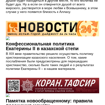
душой будет находиться в другом месте, то его молитва не
будет дуа. Ну а если он отвернется душой от всего
мирского, растворится в море любви к Всевышнему, в этом
случае у него появится близость к Аллаху.
Конфессиональная политика
Екатерины II в казахской степи
В XIX веке правительство решило осуществить политику
христианизации казахского населения. О том, какие
послабления были предусмотрены для перешедших
христианство, сколько было таких людей и о результатах
политики Екатерины II – в нашем материале.
Памятка новообращенному: правила