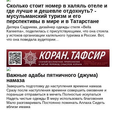
Сколько стоит номер в халяль отеле и
где лучше и дешевле отдохнуть? -
мусульманский туризм и его
перспективы в мире и в Татарстане
Диляра Садриева, дизайнер одежды стиля «Bella
Kareema», поделилась с присутствующими, что она стояла
у истоков организации халяльного туризма в России. Вот,
что она поведала аудитории...
Важные адабы пятничного (джума)
намаза
Завершить подготовку до наступления времени намаза
Сразу после наступления времени совершить омовение и
пораньше отправиться в мечеть Полностью искупаться
Надеть чистые одежды В меру использовать благовония
Мало разговаривать Постоянно поминать Аллаха Сидеть
вблизи имама