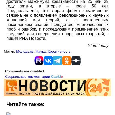
достигали максимума креативности на 25 или 29
году жизни, а вторые – после 50 лет.
Предполагается, что вторая форма креативности
связана не с появлением революционных научных
концепций или теорий, а с постепенным
накоплением знаний вследствие многочисленных
проб и ошибок, и последующим применением этих
сведений для совершения прорывных открытий, -
пишет РИА Новости.
Islam-today
Метки:
Молодежь
,
Наука
,
Креативность
Comments are disabled
Социальные комментарии
Cackl
e
Читайте также: