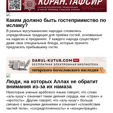
Каким должно быть гостеприимство по
исламу?
В разных мусульманских народах сложились
определённые традиции для приёма гостей, основанные
на хадисах и преданиях. У каждого народа существуют
даже свои специальные блюда, которые принято
предлагать прибывшему гостю.
Люди, на которых Аллах не обратит
внимания из-за их намаза
Некоторые ученые арабского языка говорят, что слово
«аль-хушу'» означает такие деяния сердца, как «страх» и
«кротость». Другие говорят, что «аль-хушу'» больше
связано с внешними деяниями и означает «спокойствие
частей тела», «сосредоточенность» и «концентрация».