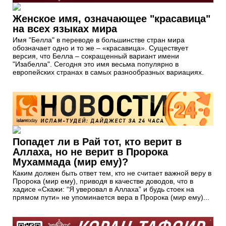
Женское имя, означающее "красавица"
на всех языках мира
Имя "Белла" в переводе в большинстве стран мира
обозначает одно и то же – «красавица». Существует
версия, что Белла – сокращенный вариант имени
"Изабелла". Сегодня это имя весьма популярно в
европейских странах в самых разнообразных вариациях.
Попадет ли в Рай тот, кто верит в
Аллаха, но не верит в Пророка
Мухаммада (мир ему)?
Каким должен быть ответ тем, кто не считает важной веру в
Пророка (мир ему), приводя в качестве доводов, что в
хадисе «Скажи: “Я уверовал в Аллаха” и будь стоек на
прямом пути» не упоминается вера в Пророка (мир ему)...