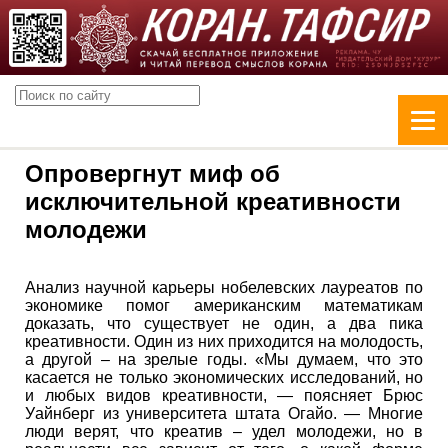
Опровергнут миф об
исключительной креативности
молодежи
Анализ научной карьеры нобелевских лауреатов по
экономике помог американским математикам
доказать, что существует не один, а два пика
креативности. Один из них приходится на молодость,
а другой – на зрелые годы. «Мы думаем, что это
касается не только экономических исследований, но
и любых видов креативности, — поясняет Брюс
Уайнберг из университета штата Огайо. — Многие
люди верят, что креатив – удел молодежи, но в