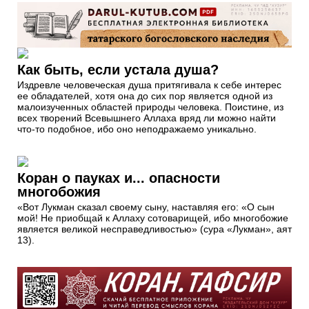
Как быть, если устала душа?
Издревле человеческая душа притягивала к себе интерес
ее обладателей, хотя она до сих пор является одной из
малоизученных областей природы человека. Поистине, из
всех творений Всевышнего Аллаха вряд ли можно найти
что-то подобное, ибо оно неподражаемо уникально.
Коран о пауках и... опасности
многобожия
«Вот Лукман сказал своему сыну, наставляя его: «О сын
мой! Не приобщай к Аллаху сотоварищей, ибо многобожие
является великой несправедливостью» (сура «Лукман», аят
13).