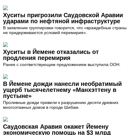
Хуситы пригрозили Саудовской Аравии
ударами по нефтяной инфраструктуре
В заявлении группировки говорится, что «враждебные страны
не придерживаются условий перемирия».
Хуситы в Йемене отказались от
продления перемирия
Ранее с соответствующим предложением выступила ООН.
В Йемене дожди нанесли необратимый
ущерб тысячелетнему «Манхэттену в
пустыне»
Проливные дожди привели к разрушению десяти древних
многоэтажных домов в городе Шибам.
Саудовская Аравия окажет Йемену
экономическую помощь на $3 млрд