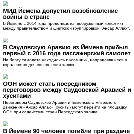
МИД Йемена допустил возобновление
войны в стране
В Йемене с 2014 года продолжается вооруженный конфликт
между правительством и шиитской группировкой "Ансар Аллах".
В Саудовскую Аравию из Йемена прибыл
первый с 2016 года пассажирский самолет
На борту самолета находились паломники, направлявшиеся в
королевство для совершения хаджа.
ООН может стать посредником
переговоров между Саудовской Аравией и
хуситами
Переговоры Саудовской Аравии и йеменского мятежного
движения «Ансар Аллах» (хуситы) могут перейти на площадку
ООН при содействии стран Персидского залива.
В Йемене 90 человек погибли при раздаче