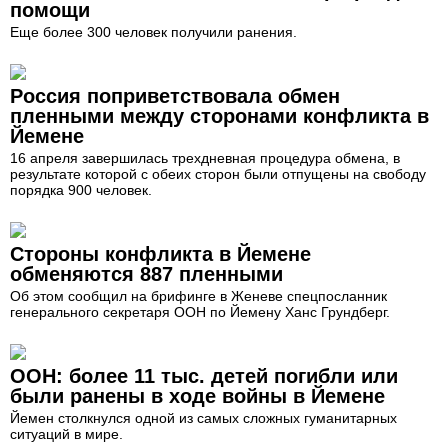
помощи
Еще более 300 человек получили ранения.
Россия поприветствовала обмен
пленными между сторонами конфликта в
Йемене
16 апреля завершилась трехдневная процедура обмена, в
результате которой с обеих сторон были отпущены на свободу
порядка 900 человек.
Стороны конфликта в Йемене
обменяются 887 пленными
Об этом сообщил на брифинге в Женеве спецпосланник
генерального секретаря ООН по Йемену Ханс Грундберг.
ООН: более 11 тыс. детей погибли или
были ранены в ходе войны в Йемене
Йемен столкнулся одной из самых сложных гуманитарных
ситуаций в мире.