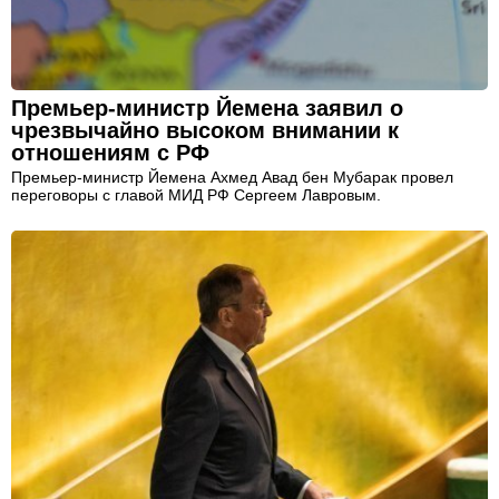
Премьер-министр Йемена заявил о
чрезвычайно высоком внимании к
отношениям с РФ
Премьер-министр Йемена Ахмед Авад бен Мубарак провел
переговоры с главой МИД РФ Сергеем Лавровым.