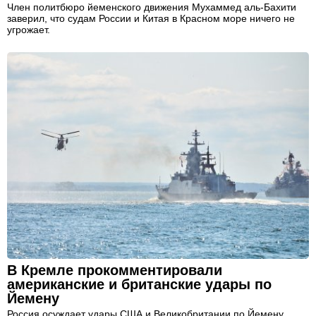
Член политбюро йеменского движения Мухаммед аль-Бахити
заверил, что судам России и Китая в Красном море ничего не
угрожает.
В Кремле прокомментировали
американские и британские удары по
Йемену
Россия осуждает удары США и Великобритании по Йемену,