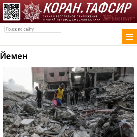
Йемен