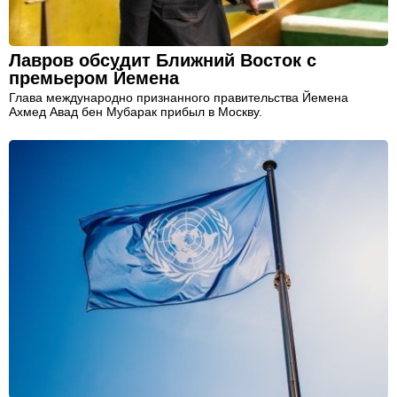
Лавров обсудит Ближний Восток с
премьером Йемена
Глава международно признанного правительства Йемена
Ахмед Авад бен Мубарак прибыл в Москву.