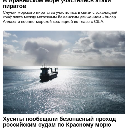
В Аравийском море участились атаки
пиратов
Случаи морского пиратства участились в связи с эскалацией
конфликта между мятежным йеменским движением «Ансар
Аллах» и военно-морской коалицией во главе с США.
Хуситы пообещали безопасный проход
российским судам по Красному морю