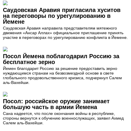
Саудовская Аравия пригласила хуситов
на переговоры по урегулированию в
Йемене
Саудовская Аравия направила представителям мятежного
движения «Ансар Аллах» официальное приглашение принять
участие в переговорах по урегулированию конфликта в Йемене.
Посол Йемена поблагодарил Россию за
бесплатное зерно
Йемен благодарит Россию за решение предоставить зерно
нуждающимся странам на безвозмездной основе в свете
глобального продовольственного кризиса, подчеркнул Салем
аль-Вахейши.
Посол: российское оружие занимает
большую часть в армии Йемена
Сана надеется, что после окончания войны в республике,
стороны вернутся к обучению военнослужащих, заявил Ахмед
Салем аль-Вахейши.