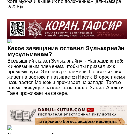
хотя мужья и выше их по положению» (аль-Бакара
2/228)»
Какое завещание оставил Зулькарнайн
мусульманам?
Всевышний сказал Зулькарнайну: - Направляю тебя
к иноязычным племенам, чтобы ты призвал их к
прямому пути. Это четыре племени. Первое из них
живет на востоке и называется Насик. Второе племя
называется Менсек и проживает на западе. Третье
племя, живущее на юге, называется Хавил. А племя
Тава проживает на севере.