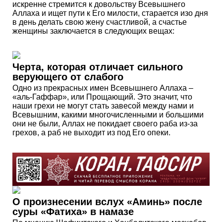
искренне стремится к довольству Всевышнего
Аллаха и ищет пути к Его милости, старается изо дня
в день делать свою жену счастливой, а счастье
женщины заключается в следующих вещах:
Черта, которая отличает сильного
верующего от слабого
Одно из прекрасных имен Всевышнего Аллаха –
«аль-Гаффар», или Прощающий. Это значит, что
наши грехи не могут стать завесой между нами и
Всевышним, какими многочисленными и большими
они не были, Аллах не покидает своего раба из-за
грехов, а раб не выходит из под Его опеки.
О произнесении вслух «Аминь» после
суры «Фатиха» в намазе