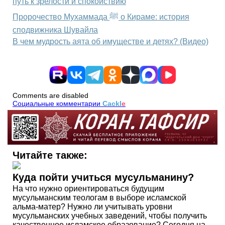
путь к зрелости и спокойствию
Пророчество Мухаммада ﷺ о Кираме: история
сподвижника Шувайла
В чем мудрость аята об имуществе и детях? (Видео)
Comments are disabled
Социальные комментарии
Cackl
e
Читайте также:
Куда пойти учиться мусульманину?
На что нужно ориентироваться будущим
мусульманским теологам в выборе исламской
альма-матер? Нужно ли учитывать уровни
мусульманских учебных заведений, чтобы получить
качественное исламское образование? Сегодня на