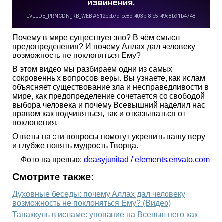
Почему в мире существует зло? В чём смысл
предопределения? И почему Аллах дал человеку
возможность не поклоняться Ему?
В этом видео мы разбираем одни из самых
сокровенных вопросов веры. Вы узнаете, как ислам
объясняет существование зла и несправедливости в
мире, как предопределение сочетается со свободой
выбора человека и почему Всевышний наделил нас
правом как подчиняться, так и отказываться от
поклонения.
Ответы на эти вопросы помогут укрепить вашу веру
и глубже понять мудрость Творца.
Фото на превью:
deasyjunitad / elements.envato.com
Смотрите также:
Духовные беседы: почему Аллах дал человеку
возможность не поклоняться Ему? (Видео)
Таваккуль в исламе: упование на Всевышнего как