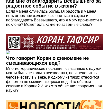
Как мне отблагодарить Всевышнего за
радостное событие в жизни?
Если у меня случилась большая радость и у меня
есть огромное желание склониться в саджа и
поблагодарить Всевышнего, что я могу произнести в
поклоне? Может есть какие-то заветные слова?
Что говорит Коран о феномене не
смешивающихся вод?
Многие коранические послания, связанные с наукой,
могли быть не только неизвестны, но и непонятны
человечеству в 7 веке. К одному из таких относится
феномен не смешивающихся вод. Что об этом
сказано в Коране? И как это объясняет современная
наука?