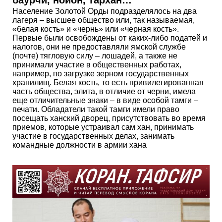
Население Золотой Орды подразделялось на два
лагеря – высшее общество или, так называемая,
«белая кость» и «чернь» или «черная кость».
Первые были освобождены от каких-либо податей и
налогов, они не предоставляли ямской службе
(почте) тягловую силу – лошадей, а также не
принимали участие в общественных работах,
например, по загрузке зерном государственных
хранилищ. Белая кость, то есть привилегированная
часть общества, элита, в отличие от черни, имела
еще отличительные знаки – в виде особой тамги –
печати. Обладатели такой тамги имели право
посещать ханский дворец, присутствовать во время
приемов, которые устраивал сам хан, принимать
участие в государственных делах, занимать
командные должности в армии хана