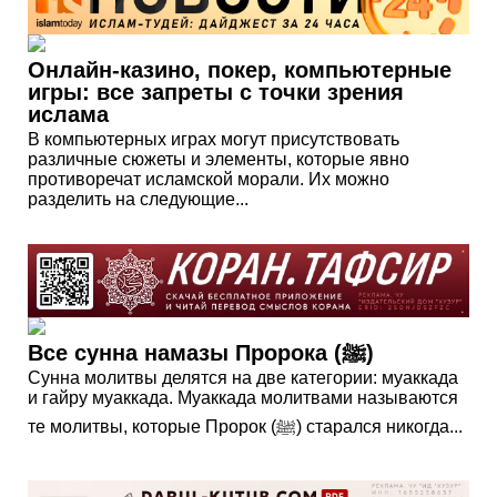
Онлайн-казино, покер, компьютерные
игры: все запреты с точки зрения
ислама
В компьютерных играх могут присутствовать
различные сюжеты и элементы, которые явно
противоречат исламской морали. Их можно
разделить на следующие...
Все сунна намазы Пророка (ﷺ)
Сунна молитвы делятся на две категории: муаккада
и гайру муаккада. Муаккада молитвами называются
те молитвы, которые Пророк (ﷺ) старался никогда...