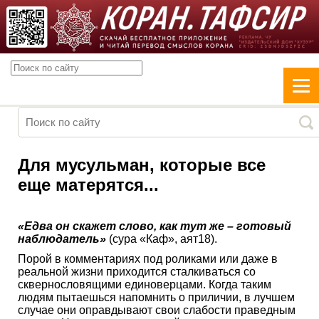
Для мусульман, которые все
еще матерятся...
«Едва он скажет слово, как тут же – готовый
наблюдатель»
(сура «Каф», аят18).
Порой в комментариях под роликами или даже в
реальной жизни приходится сталкиваться со
сквернословящими единоверцами. Когда таким
людям пытаешься напомнить о приличии, в лучшем
случае они оправдывают свои слабости праведным