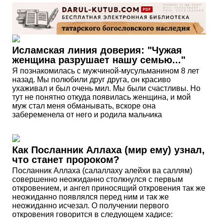
Исламская линия доверия: "Чужая
женщина разрушает нашу семью..."
Я познакомилась с мужчиной-мусульманином 8 лет
назад. Мы полюбили друг друга, он красиво
ухаживал и был очень мил. Мы были счастливы. Но
тут не понятно откуда появилась женщина, и мой
муж стал меня обманывать, вскоре она
забеременела от него и родила мальчика
Как Посланник Аллаха (мир ему) узнал,
что станет пророком?
Посланник Аллаха (салаллаху алейхи ва саллям)
совершенно неожиданно столкнулся с первым
откровением, и ангел приносящий откровения так же
неожиданно появлялся перед ним и так же
неожиданно исчезал. О получении первого
откровения говорится в следующем хадисе: