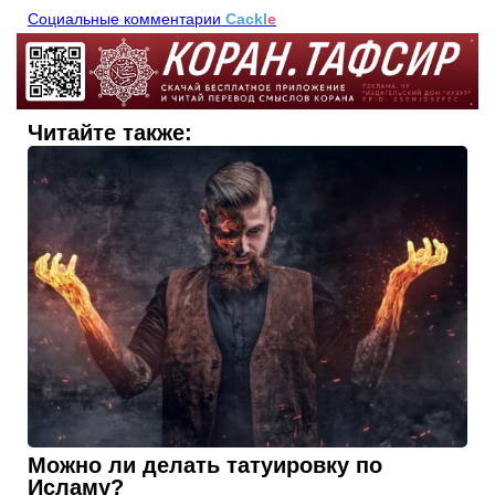
Читайте также:
Можно ли делать татуировку по
Исламу?
Вопрос: Могу ли я сделать тату на сердце надпись на
арабском Аллах. Разрешено ли? (Имя и город не
указан)