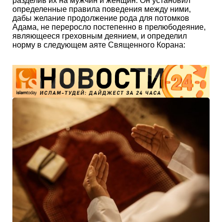
норму в следующем аяте Священного Корана:
Хочу, чтобы мои дуа были приняты!
Аллах Всевышний сказал в Священном Коране:
«Если Мои рабы спросят тебя обо Мне, то ведь Я