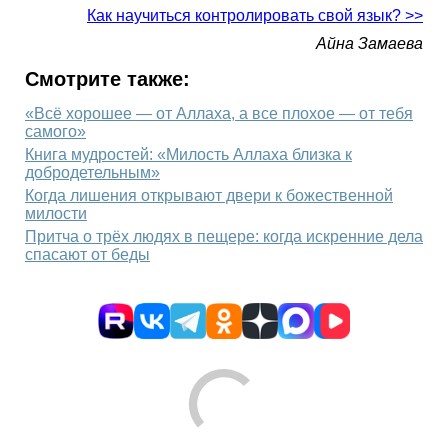
Как научиться контролировать свой язык? >>
Айна Замаева
Смотрите также:
«Всё хорошее — от Аллаха, а все плохое — от тебя
самого»
Книга мудростей: «Милость Аллаха близка к
добродетельным»
Когда лишения открывают двери к божественной
милости
Притча о трёх людях в пещере: когда искренние дела
спасают от беды
Comments are disabled
Социальные комментарии
Cackl
e