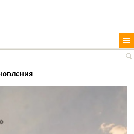
бновления