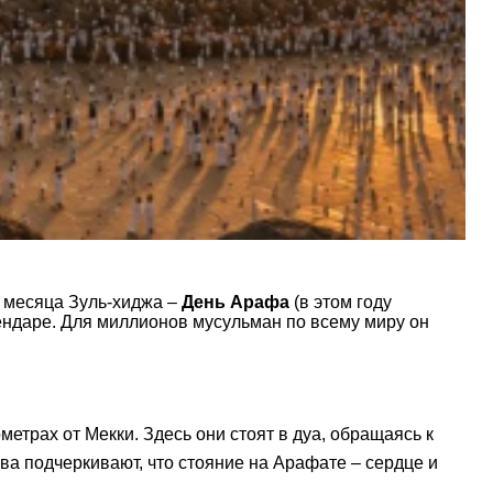
о месяца Зуль-хиджа –
День Арафа
(в этом году
лендаре. Для миллионов мусульман по всему миру он
трах от Мекки. Здесь они стоят в дуа, обращаясь к
ва подчеркивают, что стояние на Арафате – сердце и