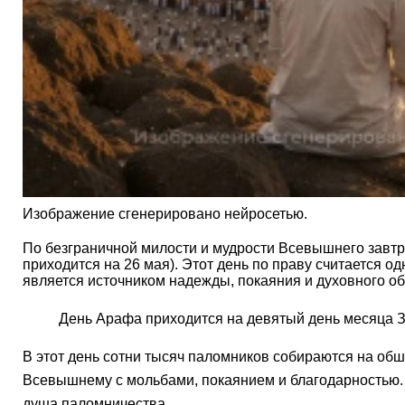
Изображение сгенерировано нейросетью.
По безграничной милости и мудрости Всевышнего завтра
приходится на 26 мая). Этот день по праву считается 
является источником надежды, покаяния и духовного о
День Арафа приходится на девятый день месяца З
В этот день сотни тысяч паломников собираются на обш
душа паломничества.