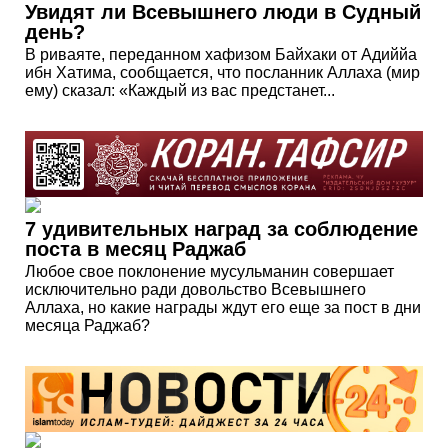
Увидят ли Всевышнего люди в Судный
день?
В риваяте, переданном хафизом Байхаки от Адиййа
ибн Хатима, сообщается, что посланник Аллаха (мир
ему) сказал: «Каждый из вас предстанет...
7 удивительных наград за соблюдение
поста в месяц Раджаб
Любое свое поклонение мусульманин совершает
исключительно ради довольство Всевышнего
Аллаха, но какие награды ждут его еще за пост в дни
месяца Раджаб?