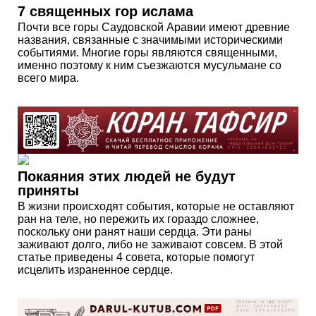
7 священных гор ислама
Почти все горы Саудовской Аравии имеют древние
названия, связанные с значимыми историческими
событиями. Многие горы являются священными,
именно поэтому к ним съезжаются мусульмане со
всего мира.
Покаяния этих людей не будут
приняты
В жизни происходят события, которые не оставляют
ран на теле, но пережить их гораздо сложнее,
поскольку они ранят наши сердца. Эти раны
заживают долго, либо не заживают совсем. В этой
статье приведены 4 совета, которые помогут
исцелить израненное сердце.