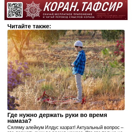
Читайте также:
Где нужно держать руки во время
намаза?
Сяляму алейкум Илдус хазрат! Актуальный вопрос –