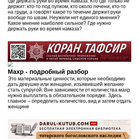
где держать руки во время намаза. Кто где только не
держит: кто-то под пупком, кто около печени, кто-то
на груди, а говорят какое то течение держит руки
вообще по швам. Неужели нет единого мнения?
Какое мнение наиболее сильное? Где нужно
держать руки во время намаза?
Махр - подробный разбор
Это материальные ценности, которые необходимо
дать девушке или женщине, изъявившей желание
стать супругой. Вне зависимости от количества махр
нужно выплатить в обязательном порядке. Здесь
главное – определить количество, вид и затем отдать
женщине