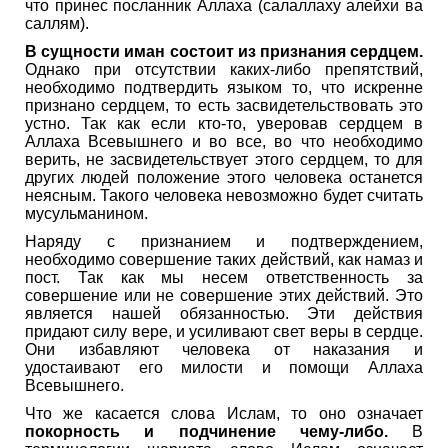
что принес посланник Аллаха (салаллаху алейхи ва
саллям).
В сущности иман состоит из признания сердцем.
Однако при отсутствии каких-либо препятствий,
необходимо подтвердить языком то, что искренне
признано сердцем, то есть засвидетельствовать это
устно. Так как если кто-то, уверовав сердцем в
Аллаха Всевышнего и во все, во что необходимо
верить, не засвидетельствует этого сердцем, то для
других людей положение этого человека останется
неясным. Такого человека невозможно будет считать
мусульманином.
Наряду с признанием и подтверждением,
необходимо совершение таких действий, как намаз и
пост. Так как мы несем ответственность за
совершение или не совершение этих действий. Это
является нашей обязанностью. Эти действия
придают силу вере, и усиливают свет веры в сердце.
Они избавляют человека от наказания и
удостаивают его милости и помощи Аллаха
Всевышнего.
Что же касается слова Ислам, то оно означает
покорность и подчинение чему-либо.
В