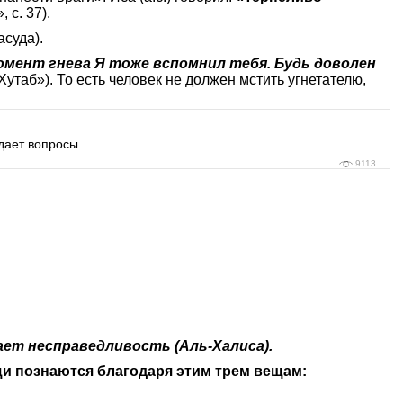
 с. 37).
асуда).
момент гнева Я тоже вспомнил тебя. Будь доволен
Хутаб»). То есть человек не должен мстить угнетателю,
дает вопросы...
9113
шает несправедливость (Аль-Халиса).
и познаются благодаря этим трем вещам: