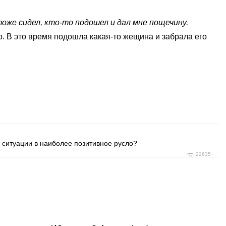
тоже сидел, кто-то подошел и дал мне пощечину.
о. В это время подошла какая-то жещина и забрала его
ые ситуации в наиболее позитивное русло?
22635