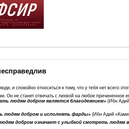
 несправедлив
ди, и спокойно относиться к тому, что у тебя нет всего этог
и. Он не станет отвечать с лихвой на любое причиненное е
ать людям добром является благодеянием»
(Ибн Адий 
ь людям добром и исполнять фарды»
(Ибн Адий «Камил
юдям добром означает с улыбкой смотреть людям в 