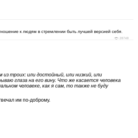
отношение к людям в стремлении быть лучшей версией себя.
28748
из троих: или достойный, или низкий, или
ываю глаза на его вину. Что же касается человека
альном человеке, как я сам, то также не буду
твечал им по-доброму.