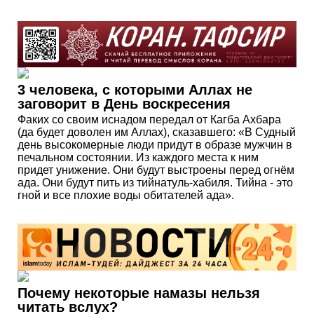
3 человека, с которыми Аллах не
заговорит в День воскресения
Факих со своим иснадом передал от Кагба Ахбара
(да будет доволен им Аллах), сказавшего: «В Судный
день высокомерные люди придут в образе мужчин в
печальном состоянии. Из каждого места к ним
придет унижение. Они будут выстроены перед огнём
ада. Они будут пить из тийнатуль-хабиля. Тийна - это
гной и все плохие воды обитателей ада».
Почему некоторые намазы нельзя
читать вслух?