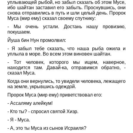
уплывающей рыбой, но забыл сказать об этом Мусе,
ибо шайтан заставил его забыть. Проснувшись, они
снова отправились в путь и шли целый день. Пророк
Муса (мир ему) сказал своему спутнику:
- Мы очень устали. Достань нашу провизию,
покушаем.
Йуша бин Нун промолвил:
- Я забыл тебе сказать, что наша рыба ожила и
уплыла в море. Во всем этом виновен шайтан.
- Тот человек, которого мы ищем, наверное,
находится там. Давай-ка, отправимся обратно, -
сказал Муса.
Когда они вернулись, то увидели человека, лежащего
на земле, укрывшись одеждой.
Пророк Муса (мир ему) приветствовал его:
- Ассаляму алейкум!
- Кто ты? - спросил святой Хизр.
- Я - Муса.
- А, это ты Муса из сынов Исраиля?