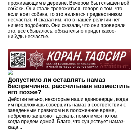
проживающим в деревне. Вечером был слышен вой
собаки. Они стали тревожиться, говоря о том, что
если воет собака, то это является предвестником
несчастья. Я сказал им, что в нашей религии нет
ничего подобного. Они сказали, что они проверяли
это, все сбывалось, обязательно придет какое-
нибудь несчастье.
Допустимо ли оставлять намаз
беспричинно, рассчитывая возместить
его позже?
Действительно, некоторые наши единоверцы, когда
им предложишь совершить намаз в соответствии с
заведенным правилом и в положенное время,
небрежно заявляют, дескать, помолимся потом,
когда придем домой. Благо, что существует намаз-
када...