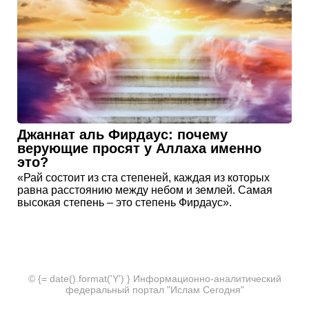
Джаннат аль Фирдаус: почему
верующие просят у Аллаха именно
это?
«Рай состоит из ста степеней, каждая из которых
равна расстоянию между небом и землей. Самая
высокая степень – это степень Фирдаус».
© {= date().format('Y') } Информационно-аналитический
федеральный портал "Ислам Сегодня"