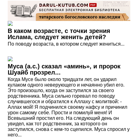
В каком возрасте, с точки зрения
Ислама, следует женить детей?
По поводу возраста, в котором следует жениться...
Муса (а.с.) сказал «аминь», и пророк
Шуайб прозрел...
Когда Мусе было около тридцати лет, он ударил
кулаком одного неверующего и нечаянно убил его.
Это произошло, когда он заступился за своего
родственника. Муса сильно горевал по поводу
случившегося и обратился к Аллаху с молитвой: -
Аллах мой! Я подчинился своему нафсу и причинил
урон самому себе. Прости и помилуй меня! И
Всевышний простил его. На следующий день он
увидел, как тот родственник, за которого он
заступился, снова с кем-то сцепился. Муса спросил у
него...