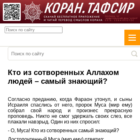
Кто из сотворенных Аллахом
людей – самый знающий?
Согласно преданию, когда Фараон утонул, и сыны
Исраиля спаслись от него, пророк Муса (мир ему)
собрал свой народ и произнес прекрасную
проповедь. Никто не смог удержать своих слез, все
плакали навзрыд. Один из них спросил:
- О, Муса! Кто из сотворенных самый знающий?
Достопочтенный Муса (мир ему) ответил: