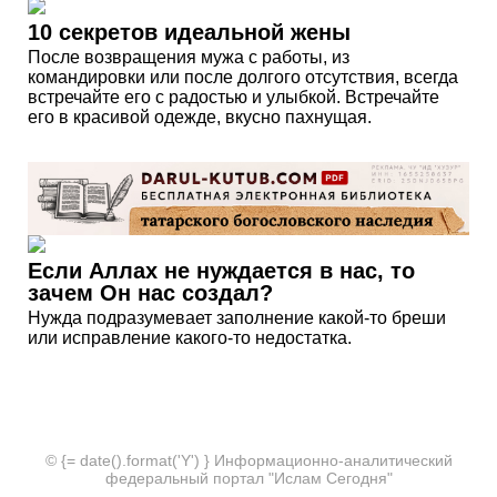
10 секретов идеальной жены
После возвращения мужа с работы, из
командировки или после долгого отсутствия, всегда
встречайте его с радостью и улыбкой. Встречайте
его в красивой одежде, вкусно пахнущая.
Если Аллах не нуждается в нас, то
зачем Он нас создал?
Нужда подразумевает заполнение какой-то бреши
или исправление какого-то недостатка.
© {= date().format('Y') } Информационно-аналитический
федеральный портал "Ислам Сегодня"