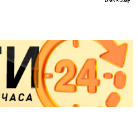
Islam-today