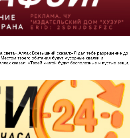
нца света».Аллах Всевышний сказал:«Я дал тебе разрешение до
«Местом твоего обитания будут мусорные свалки и
ллах сказал: «Твоей книгой будут бесполезные и пустые вещи,