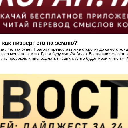
как низверг его на землю?
нал, что так будет. Поэтому предоставь мне отсрочку до самого ко
извел меня на землю. Где я буду жить?».Аллах Всевышний сказал: 
ть пророков, и ниспосылать писания. А что будет моей книгой?».А