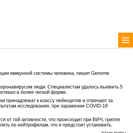
акции иммунной системы человека, пишет Genome
 коронавирусом люди. Специалистам удалось выявить 5
ротекал в более легкой форме.
ки принадлежат к классу лейкоцитов и отвечают за
ультатам исследования, при заражении COVID-19
я от той активности, что происходит при ВИЧ, гриппе
ить по нейтрофилам, что и предстоит установить.