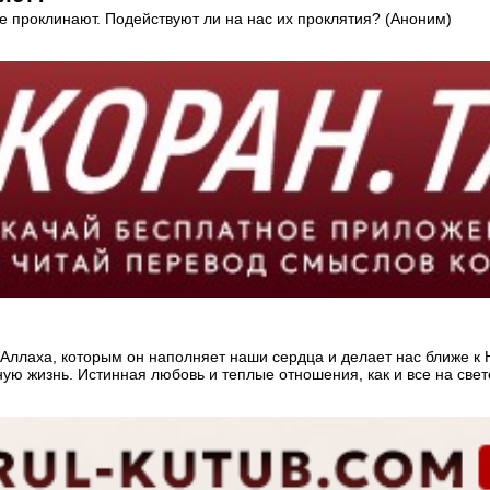
же проклинают. Подействуют ли на нас их проклятия? (Аноним)
ллаха, которым он наполняет наши сердца и делает нас ближе к Н
ую жизнь. Истинная любовь и теплые отношения, как и все на свете