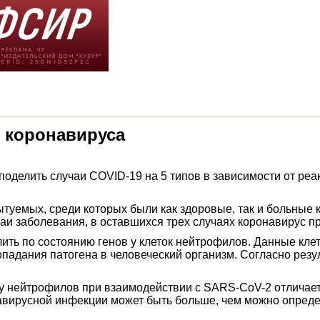
 коронавируса
поделить случаи COVID-19 на 5 типов в зависимости от ре
туемых, среди которых были как здоровые, так и больные
аи заболевания, в оставшихся трех случаях коронавирус п
ить по состоянию генов у клеток нейтрофилов. Данные клет
падания патогена в человеческий организм. Согласно рез
 у нейтрофилов при взаимодействии с SARS-CoV-2 отличаетс
навирусной инфекции может быть больше, чем можно определ