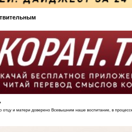
ствительным
?
 отцу и матери доверено Всевышним наше воспитание, в процессе 