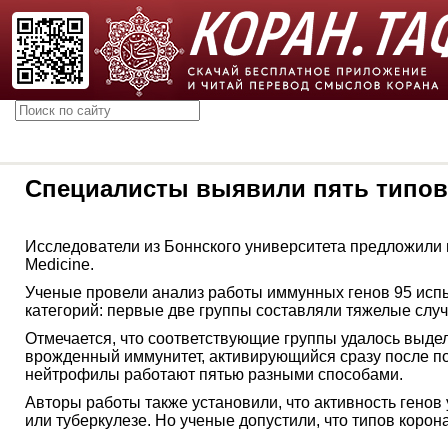
Специалисты выявили пять типов
Исследователи из Боннского университета предложили 
Medicine.
Ученые провели анализ работы иммунных генов 95 испы
категорий: первые две группы составляли тяжелые случ
Отмечается, что соответствующие группы удалось выдел
врожденный иммунитет, активирующийся сразу после по
нейтрофилы работают пятью разными способами.
Авторы работы также установили, что активность генов
или туберкулезе. Но ученые допустили, что типов коро