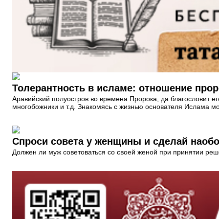
Толерантность в исламе: отношение прор
Аравийский полуостров во времена Пророка, да благословит ег
многобожники и т.д. Знакомясь с жизнью основателя Ислама мо
Спроси совета у женщины и сделай наоб
Должен ли муж советоваться со своей женой при принятии ре