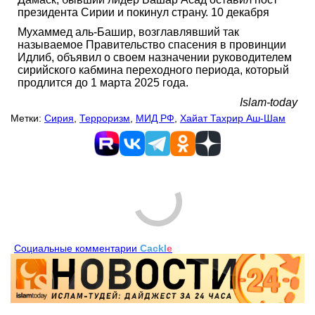
президента Сирии и покинул страну. 10 декабря
Мухаммед аль-Башир, возглавлявший так
называемое Правительство спасения в провинции
Идлиб, объявил о своем назначении руководителем
сирийского кабмина переходного периода, который
продлится до 1 марта 2025 года.
Islam-today
Метки:
Сирия
,
Терроризм
,
МИД РФ
,
Хайат Тахрир Аш-Шам
Социальные комментарии
Cackl
e