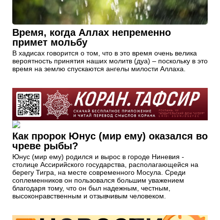
Время, когда Аллах непременно
примет мольбу
В хадисах говорится о том, что в это время очень велика
вероятность принятия наших молитв (дуа) – поскольку в это
время на землю спускаются ангелы милости Аллаха.
Как пророк Юнус (мир ему) оказался во
чреве рыбы?
Юнус (мир ему) родился и вырос в городе Ниневия -
столице Ассирийского государства, располагающейся на
берегу Тигра, на месте современного Мосула. Среди
соплеменников он пользовался большим уважением
благодаря тому, что он был надежным, честным,
высоконравственным и отзывчивым человеком.