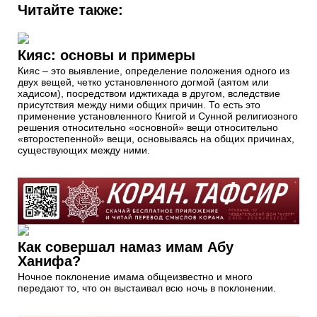
Читайте также:
Кияс: основы и примеры
Кияс – это выявление, определение положения одного из
двух вещей, четко установленного догмой (аятом или
хадисом), посредством иджтихада в другом, вследствие
присутствия между ними общих причин. То есть это
применение установленного Книгой и Сунной религиозного
решения относительно «основной» вещи относительно
«второстепенной» вещи, основываясь на общих причинах,
существующих между ними.
Как совершал намаз имам Абу
Ханифа?
Ночное поклонение имама общеизвестно и много
передают то, что он выстаивал всю ночь в поклонении.