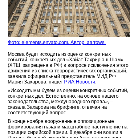
Фото: elements.envato.com. Автор: aarrows.
Москва будет исходить из оценки конкретных
событий, конкретных дел «Хайат Тахрир аш-Шам»
(ХТШ, запрещена в РФ) в вопросе исключения этого
движения из списка террористических организаций,
заявила официальный представитель МИД РФ
Мария Захарова, пишет
РИА Новости
.
«Исходить мы будем из оценки конкретных событий,
конкретных дел. Естественно, на основе нашего
законодательства, международного права», –
сказала Захарова на брифинге, отвечая на
соответствующий вопрос.
В конце ноября вооруженные оппозиционные
формирования начали масштабное наступление на
позиции сирийской армии. 8 декабря они вошли в
Дамаск, бывший лидер Башар Асад оставил пост