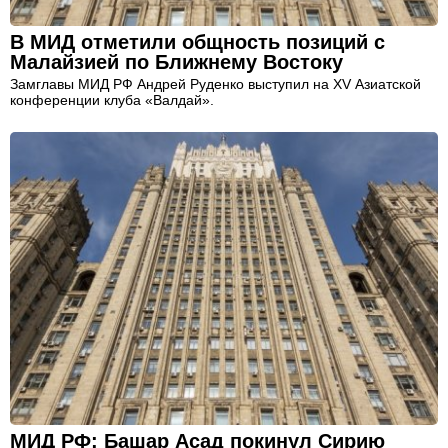
В МИД отметили общность позиций с
Малайзией по Ближнему Востоку
Замглавы МИД РФ Андрей Руденко выступил на XV Азиатской
конференции клуба «Валдай».
МИД РФ: Башар Асад покинул Сирию