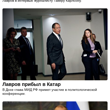
Лавров в интервью журналисту Такеру Карлсону.
Лавров прибыл в Катар
В Дохе глава МИД РФ примет участие в политологической
конференции.