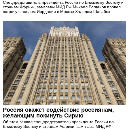
Спецпредставитель президента России по Ближнему Востоку и
странам Африки, замглавы МИД РФ Михаил Богданов провел
встречу с послом Иордании в Москве Халедом Шавабке.
Россия окажет содействие россиянам,
желающим покинуть Сирию
Об этом заявил спецпредставитель президента России по
Ближнему Востоку и странам Африки, замглавы МИД РФ