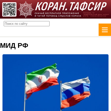
МИД РФ