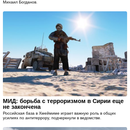
Михаил Богданов.
МИД: борьба с терроризмом в Сирии еще
не закончена
Российская база в Хмеймиме играет важную роль в общих
усилиях по антитеррору, подчеркнули в ведомстве.