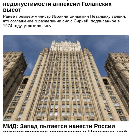
недопустимости аннексии Голанских
высот
Ранее премьер-министр Израиля Биньямин Нетаньяху заявил,
что соглашение о разделении сил с Сирией, подписанное в
1974 году, утратило силу.
МИД: Запад пытается нанести России
стратегическое поражение в Центральной