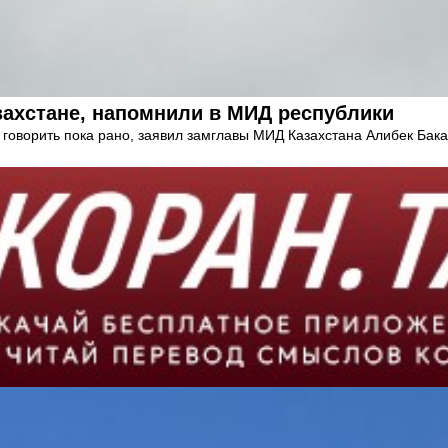
захстане, напомнили в МИД республики
 говорить пока рано, заявил замглавы МИД Казахстана Алибек Бака