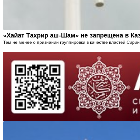
«Хайат Тахрир аш-Шам» не запрещена в Ка
Тем не менее о признании группировки в качестве властей Сирии