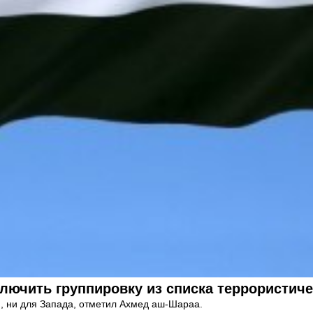
лючить группировку из списка террористиче
й, ни для Запада, отметил Ахмед аш-Шараа.