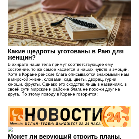
Какие щедроты уготованы в Раю для
женщин?
В ахирате наши тела примут соответствующее ему
состояние, то же самое касается и наших чувств и эмоций.
Хотя в Коране райские блага описываются знакомыми нам
в мирской жизни, словами: сад, цветы, дворец, гурии,
юноши, фрукты. Однако это сходство лишь в названиях, в
своей сути мирские и райские блага не похожи друг на
друга. По этому поводу в Коране говорится:
Может ли верующий строить планы,