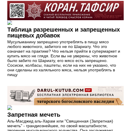
Таблица разрешенных и запрещенных
пищевых добавок
Мусульманину запрещено употреблять в пищу мясо
любого животного, забитого не по Шариату. Что это
означает на практике? Что нельзя прийти в супермаркет и
купить мясо не глядя. Если вы не уверены, что животное
было забито по Шариату, его мясо есть запрещено.
Сосиски, колбасы, паштеты, если на них не указано, что
они сделаны из халяльного мяса, нельзя употреблять в
пищу
Запретная мечеть
Аль-Масджид аль-Харам или "Священная (Запретная)
мечеть" - грандиознейшее, по своей масштабности,
творение мусульманского зодчества. Она заслуживает