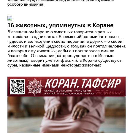
особого внимания.
16 животных, упомянутых в Коране
В священном Коране о животных говорится в разных
контекстах: в одних аятах Всевышний напоминает нам о
чудесах и великолепии своих творений, в других – о своей
милости и великой щедрости, о том, как он почтил человека
и покорил ему животных, дабы он пользовался ими во
благо себе. О внимании, которое уделяется в Исламе
животным, говорит уже тот факт, что в Коране существуют
суры, названные именами некоторых животных