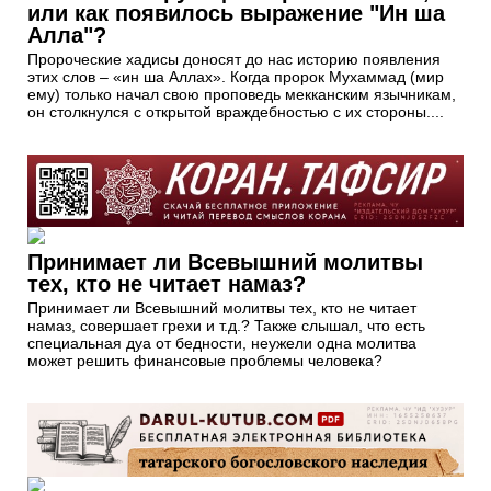
или как появилось выражение "Ин ша
Алла"?
Пророческие хадисы доносят до нас историю появления
этих слов – «ин ша Аллах». Когда пророк Мухаммад (мир
ему) только начал свою проповедь мекканским язычникам,
он столкнулся с открытой враждебностью с их стороны....
Принимает ли Всевышний молитвы
тех, кто не читает намаз?
Принимает ли Всевышний молитвы тех, кто не читает
намаз, совершает грехи и т.д.? Также слышал, что есть
специальная дуа от бедности, неужели одна молитва
может решить финансовые проблемы человека?