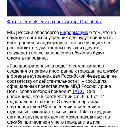
Фото: elements.envato.com. Автор: Chalabala.
МВД России опровергло
информацию
о том, что на
службу в органы внутренних дел будут принимать
иностранцев, и подчеркнуло, что все учащиеся в
российских ведомственных вузах из других
государств после завершения обучения будут
служить на родине.
«Распространенные в ряде Telegram-каналов
сведения о приеме иностранных граждан на службу
в органы внутренних дел Российской Федерации не
соответствуют действительности», – сообщила
официальный представитель МВД России Ирина
Волк, слова которой приводит
ТАСС
. Она
напомнила, что в соответствии с п. 8 ч. 1 ст. 14
федерального закона «О службе в органах
внутренних дел РФ и внесении изменений в
отдельные законодательные акты РФ» сотрудник
органов внутренних дел не может находиться на
службе при наличии у него гражданства или