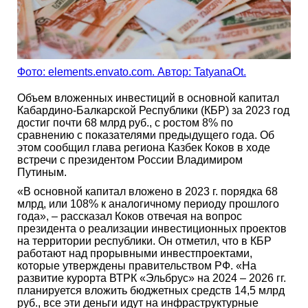
Фото: elements.envato.com. Автор: TatyanaOt.
Объем вложенных инвестиций в основной капитал
Кабардино-Балкарской Республики (КБР) за 2023 год
достиг почти 68 млрд руб., с ростом 8% по
сравнению с показателями предыдущего года. Об
этом сообщил глава региона Казбек Коков в ходе
встречи с президентом России Владимиром
Путиным.
«В основной капитал вложено в 2023 г. порядка 68
млрд, или 108% к аналогичному периоду прошлого
года», – рассказал Коков отвечая на вопрос
президента о реализации инвестиционных проектов
на территории республики. Он отметил, что в КБР
работают над прорывными инвестпроектами,
которые утверждены правительством РФ. «На
развитие курорта ВТРК «Эльбрус» на 2024 – 2026 гг.
планируется вложить бюджетных средств 14,5 млрд
руб., все эти деньги идут на инфраструктурные