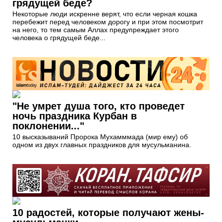
грядущей беде?
Некоторые люди искренне верят, что если черная кошка
перебежит перед человеком дорогу и при этом посмотрит
на него, то тем самым Аллах предупреждает этого
человека о грядущей беде...
"Не умрет душа того, кто проведет
ночь праздника Курбан в
поклонении..."
10 высказываний Пророка Мухамммада (мир ему) об
одном из двух главных праздников для мусульманина.
10 радостей, которые получают жены-