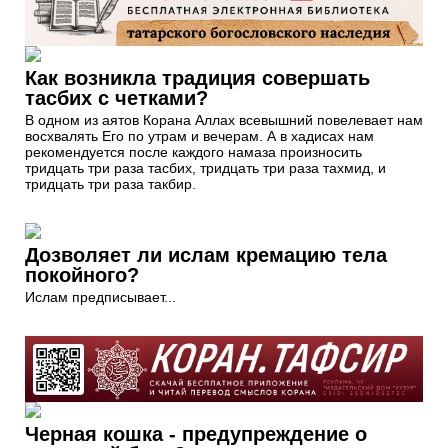
Как возникла традиция совершать
тасбих с четками?
В одном из аятов Корана Аллах всевышний повелевает нам
восхвалять Его по утрам и вечерам. А в хадисах нам
рекомендуется после каждого намаза произносить
тридцать три раза тасбих, тридцать три раза тахмид, и
тридцать три раза такбир.
Дозволяет ли ислам кремацию тела
покойного?
Ислам предписывает...
Черная кошка - предупреждение о