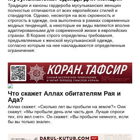
Традиции и каноны гардероба мусульманских женщин
полностью отличаются от всех европейских стилей и
стандартов. Однако, несмотря на всю скромность и
строгость в одежде, она выполнена в рамках современных
модных тенденций, а некоторые ее виды являются вполне
адаптированными для современной жизни в европейских
странах. В Коране строго определены требования,
предъявляемые к женской мусульманской одежде,
согласно которым на нее накладываются определенные
ограничения:
Что скажет Аллах обитателям Рая и
Ада?
Аллах скажет: «Сколько лет вы пробыли на земле?» Они
скажут: «Мы пробыли день или часть дня. Лучше спроси
тех, кто вел счет». Он скажет: «Вы пробыли немного, если
бы вы только знали».