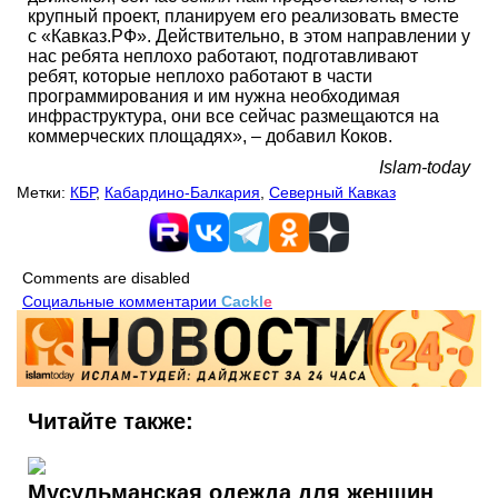
крупный проект, планируем его реализовать вместе
с «Кавказ.РФ». Действительно, в этом направлении у
нас ребята неплохо работают, подготавливают
ребят, которые неплохо работают в части
программирования и им нужна необходимая
инфраструктура, они все сейчас размещаются на
коммерческих площадях», – добавил Коков.
Islam-today
Метки:
КБР
,
Кабардино-Балкария
,
Северный Кавказ
Comments are disabled
Социальные комментарии
Cackl
e
Читайте также:
Мусульманская одежда для женщин