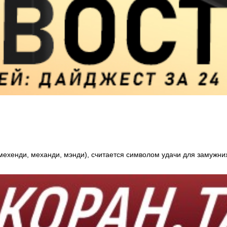
 мехенди, механди, мэнди), считается символом удачи для замужни