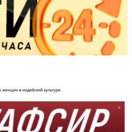
х женщин в индийской культуре.