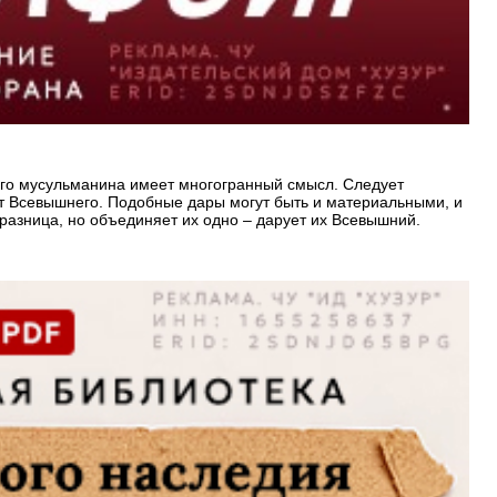
ного мусульманина имеет многогранный смысл. Следует
 от Всевышнего. Подобные дары могут быть и материальными, и
разница, но объединяет их одно – дарует их Всевышний.