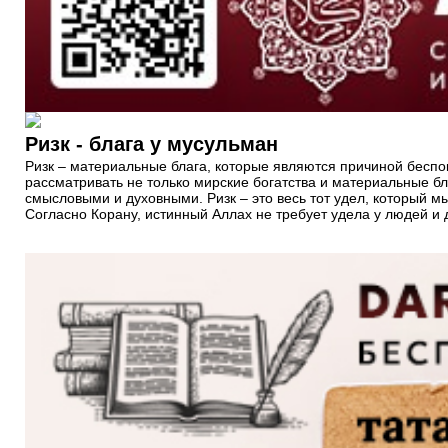
Ризк - блага у мусульман
Ризк – материальные блага, которые являются причиной беспо
рассматривать не только мирские богатства и материальные бл
смысловыми и духовными. Ризк – это весь тот удел, который 
Согласно Корану, истинный Аллах не требует удела у людей и д