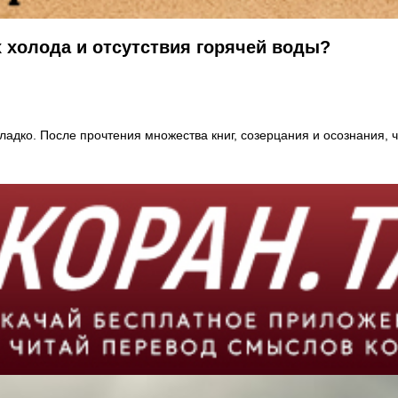
 холода и отсутствия горячей воды?
дко. После прочтения множества книг, созерцания и осознания, что