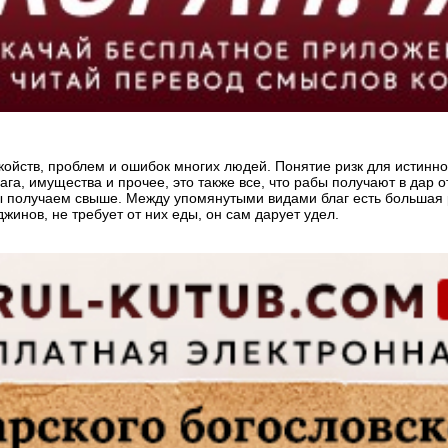
койств, проблем и ошибок многих людей. Понятие ризк для истин
ага, имущества и прочее, это также все, что рабы получают в дар
мы получаем свыше. Между упомянутыми видами благ есть большая 
жинов, не требует от них еды, он сам дарует удел.