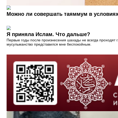
Можно ли совершать таяммум в условиях
Я приняла Ислам. Что дальше?
Первые годы после произнесения шахады не всегда проходят гла
мусульманство представился мне беспокойным.