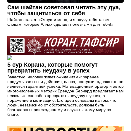
Сам шайтан советовал читать эту дуа,
чтобы защититься от себя
Шайтан сказал: «Отпусти меня, и я научу тебя таким
словам, которые Аллах сделает полезными для тебя!»
5 сур Корана, которые помогут
превратить неудачу в успех
Зачастую, человек живет ожиданиями: заранее
продумывает свои действия, слова, поступки, однако это не
является гарантией успеха. Мотивационный оратор и автор
многочисленных методик Брендон Берчард предлагает нам
несколько способов превратить неудачу в успех, а
поражение в мотивацию. Его идеи основаны на том, что
люди, независимо от обстоятельств, должны быть
благодарны происходящему и служить этому миру во
благо.