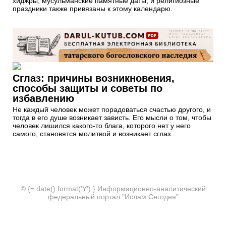
хиджры, мусульманские памятные даты, и религиозные
праздники также привязаны к этому календарю.
Сглаз: причины возникновения,
способы защиты и советы по
избавлению
Не каждый человек может порадоваться счастью другого, и
тогда в его душе возникает зависть. Его мысли о том, чтобы
человек лишился какого-то блага, которого нет у него
самого, становятся молитвой и возникает сглаз.
© {= date().format('Y') } Информационно-аналитический
федеральный портал "Ислам Сегодня"