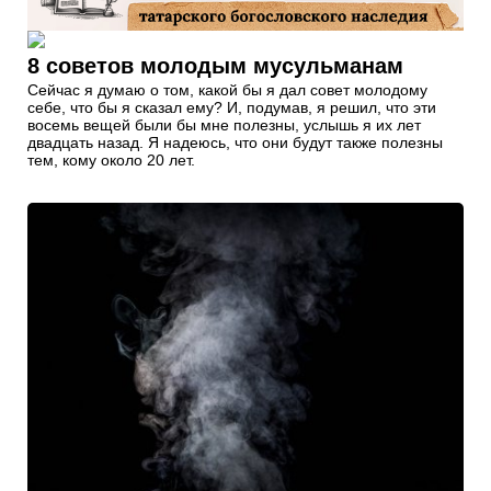
8 советов молодым мусульманам
Сейчас я думаю о том, какой бы я дал совет молодому
себе, что бы я сказал ему? И, подумав, я решил, что эти
восемь вещей были бы мне полезны, услышь я их лет
двадцать назад. Я надеюсь, что они будут также полезны
тем, кому около 20 лет.