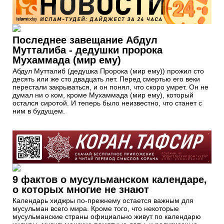
Последнее завещание Абдул
Мутталиба - дедушки пророка
Мухаммада (мир ему)
Абдул Мутталиб (дедушка Пророка (мир ему)) прожил сто
десять или же сто двадцать лет. Перед смертью его веки
перестали закрываться, и он понял, что скоро умрет. Он не
думал ни о ком, кроме Мухаммада (мир ему), который
остался сиротой. И теперь было неизвестно, что станет с
ним в будущем.
9 фактов о мусульманском календаре,
о которых многие не знают
Календарь хиджры по-прежнему остается важным для
мусульман всего мира. Кроме того, что некоторые
мусульманские страны официально живут по календарю