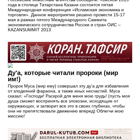
года в столице Татарстана Казани состоится пятая
Международная конференция «Исламская экономика и
торговля». Данное мероприятие решено провести 15-17
мая в рамках пятого Международного Саммита
экономического сотрудничества России и стран ОИС –
KAZANSUMMIT 2013
Ду'а, которые читали пророки (мир
им!)
Пророк Муса (мир ему) совершал эту ду’а для избавления
от злодеяний фараона, а также иных несчастий. Муса
сказал: «Господи! Раскрой для меня мою грудь! (пусть моя
душа сможет воспринять все злокозни, исходящие от
окружающих, и затворит все это в своих глубинах, чтобы
они не препятствовали движению вперед) Облегчи мою
миссию!