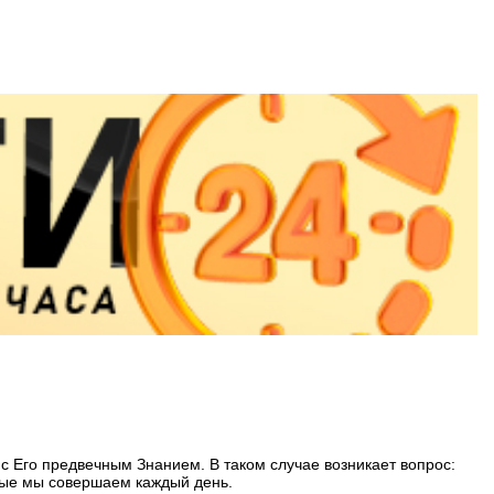
 с Его предвечным Знанием. В таком случае возникает вопрос:
орые мы совершаем каждый день.