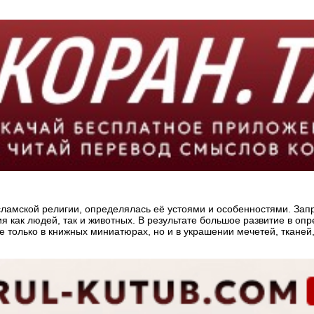
ламской религии, определялась её устоями и особенностями. Запр
 как людей, так и животных. В результате большое развитие в оп
олько в книжных миниатюрах, но и в украшении мечетей, тканей, 