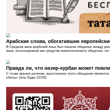
Арабские слова, обогатившие европейски
В Средние века арабский язык был языком общения между раз
язык, используемый как средство межэтнического общения, не ч
Правда ли, что назир-курбан может повл
С точки зрения религии, выполнение этого обещания является 
обеты» (аль-Хадж 22/29).