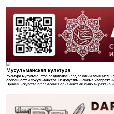
Мусульманская культура
Культура мусульманства создавалась под вековым влиянием ис
особенностей мусульманства. Недопустимы любые изображения
Причём искусство оформления орнаментами было выражено не т