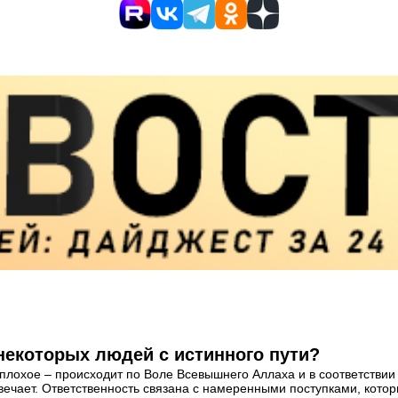
некоторых людей с истинного пути?
и плохое – происходит по Воле Всевышнего Аллаха и в соответствии
отвечает. Ответственность связана с намеренными поступками, кот