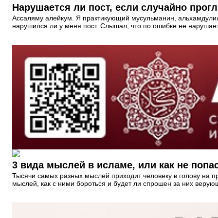
Нарушается ли пост, если случайно прог
Ассаляму алейкум. Я практикующий мусульманин, альхамдулилля
нарушился ли у меня пост. Слышал, что по ошибке не нарушае
3 вида мыслей в исламе, или как не попа
Тысячи самых разных мыслей приходит человеку в голову на пр
мыслей, как с ними бороться и будет ли спрошен за них веру