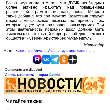
Глава ведомства отметил, что ДУМК необходимо
более активно «работать над повышением
религиозной грамотности населения». Министр
также добавил, что при мечетях Казахстана следует
открыть «воскресные школы» по примеру тех,
которые существуют при православных храмах. При
этом деятельность подобных школ должна быть
«максимально открытой и прозрачной для светского
общества»,- уверен Арыстанбек Мухамедиулы.
Islam-today
Метки:
Казахстан
,
Алматы
,
Астана
,
муфтият Казахстана
Comments are disabled
Социальные комментарии
Cackl
e
Читайте также: