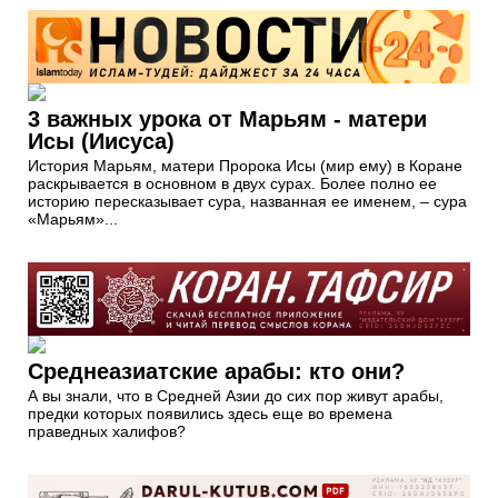
3 важных урока от Марьям - матери
Исы (Иисуса)
История Марьям, матери Пророка Исы (мир ему) в Коране
раскрывается в основном в двух сурах. Более полно ее
историю пересказывает сура, названная ее именем, – сура
«Марьям»...
Среднеазиатские арабы: кто они?
А вы знали, что в Средней Азии до сих пор живут арабы,
предки которых появились здесь еще во времена
праведных халифов?