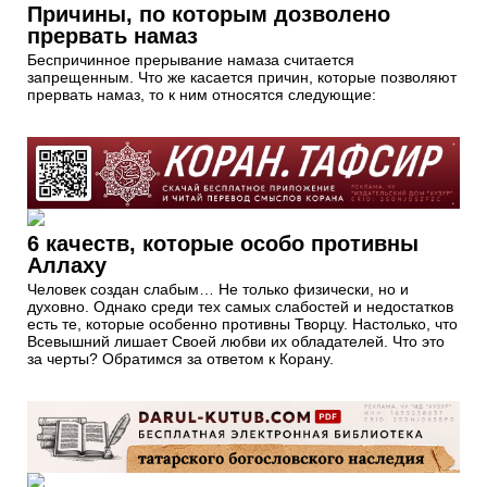
Причины, по которым дозволено
прервать намаз
Беспричинное прерывание намаза считается
запрещенным. Что же касается причин, которые позволяют
прервать намаз, то к ним относятся следующие:
6 качеств, которые особо противны
Аллаху
Человек создан слабым… Не только физически, но и
духовно. Однако среди тех самых слабостей и недостатков
есть те, которые особенно противны Творцу. Настолько, что
Всевышний лишает Своей любви их обладателей. Что это
за черты? Обратимся за ответом к Корану.