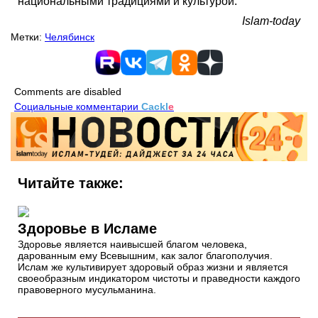
национальными традициями и культурой.
Islam-today
Метки:
Челябинск
Comments are disabled
Социальные комментарии
Cackl
e
Читайте также:
Здоровье в Исламе
Здоровье является наивысшей благом человека,
дарованным ему Всевышним, как залог благополучия.
Ислам же культивирует здоровый образ жизни и является
своеобразным индикатором чистоты и праведности каждого
правоверного мусульманина.