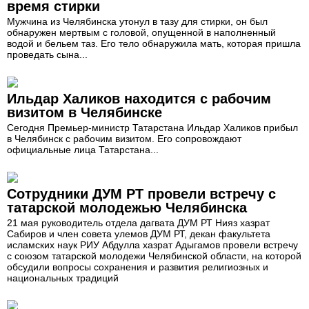
время стирки
Мужчина из Челябинска утонул в тазу для стирки, он был
обнаружен мертвым с головой, опущенной в наполненный
водой и бельем таз. Его тело обнаружила мать, которая пришла
проведать сына...
Ильдар Халиков находится с рабочим
визитом в Челябинске
Сегодня Премьер-министр Татарстана Ильдар Халиков прибыл
в Челябинск с рабочим визитом. Его сопровождают
официальные лица Татарстана...
Сотрудники ДУМ РТ провели встречу с
татарской молодежью Челябинска
21 мая руководитель отдела дагвата ДУМ РТ Нияз хазрат
Сабиров и член совета улемов ДУМ РТ, декан факультета
исламских наук РИУ Абдулла хазрат Адыгамов провели встречу
с союзом татарской молодежи Челябинской области, на которой
обсудили вопросы сохранения и развития религиозных и
национальных традиций