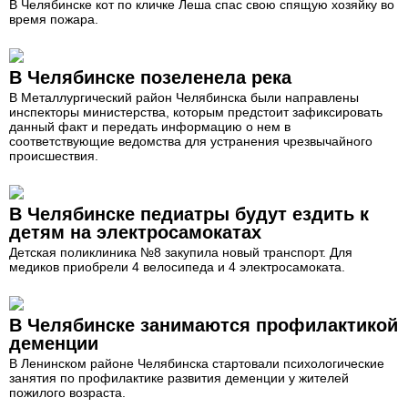
В Челябинске кот по кличке Леша спас свою спящую хозяйку во
время пожара.
В Челябинске позеленела река
В Металлургический район Челябинска были направлены
инспекторы министерства, которым предстоит зафиксировать
данный факт и передать информацию о нем в
соответствующие ведомства для устранения чрезвычайного
происшествия.
В Челябинске педиатры будут ездить к
детям на электросамокатах
Детская поликлиника №8 закупила новый транспорт. Для
медиков приобрели 4 велосипеда и 4 электросамоката.
В Челябинске занимаются профилактикой
деменции
В Ленинском районе Челябинска стартовали психологические
занятия по профилактике развития деменции у жителей
пожилого возраста.