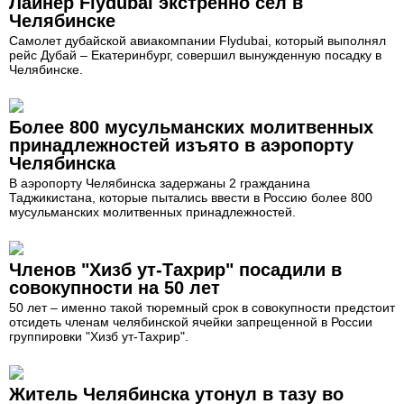
Лайнер Flydubai экстренно сел в
Челябинске
Самолет дубайской авиакомпании Flydubai, который выполнял
рейс Дубай – Екатеринбург, совершил вынужденную посадку в
Челябинске.
Более 800 мусульманских молитвенных
принадлежностей изъято в аэропорту
Челябинска
В аэропорту Челябинска задержаны 2 гражданина
Таджикистана, которые пытались ввести в Россию более 800
мусульманских молитвенных принадлежностей.
Членов "Хизб ут-Тахрир" посадили в
совокупности на 50 лет
50 лет – именно такой тюремный срок в совокупности предстоит
отсидеть членам челябинской ячейки запрещенной в России
группировки "Хизб ут-Тахрир".
Житель Челябинска утонул в тазу во