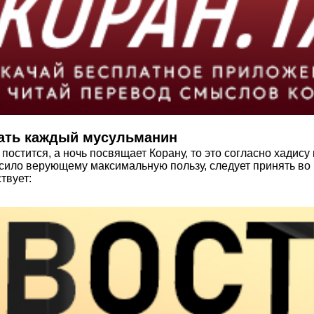
нать каждый мусульманин
остится, а ночь посвящает Корану, то это согласно хадису
осило верующему максимальную пользу, следует принять во
твует: