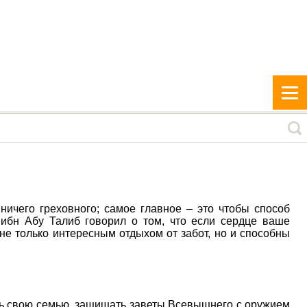
ничего греховного; самое главное – это чтобы способ
ибн Абу Талиб говорил о том, что если сердце ваше
не только интересным отдыхом от забот, но и способны
ть свою семью, защищать заветы Всевышнего с оружием