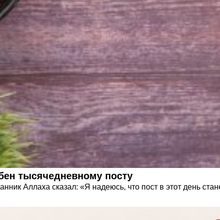
обен тысячедневному посту
анник Аллаха сказал: «Я надеюсь, что пост в этот день ста