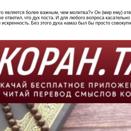
 является более важным, чем молитва?» Он (мир ему) отве
кже ответил, что дух поста. И для любого вопроса касательн
 искренность. Без этого духа намаз был бы просто совокупн