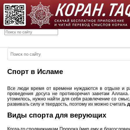
Спорт в Исламе
Все люди время от времени нуждаются в отдыхе и раз
проведения досуга не противоречил заветам Аллаха
утомилось, нужно найти для себя развлечение со смыс
развивать силу и твердость, поэтому их можно считать
д
Виды спорта для верующих
Когда-то сподвижникам Пророка (мир ему и благослов