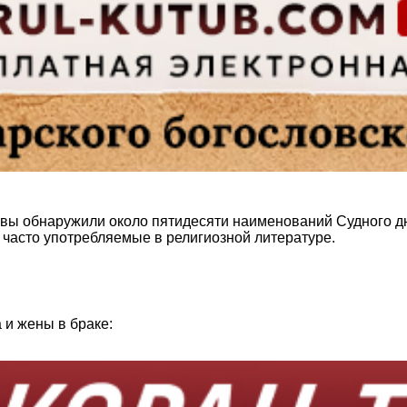
ловы обнаружили около пятидесяти наименований Судного д
 часто употребляемые в религиозной литературе.
 и жены в браке: