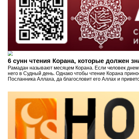
6 сунн чтения Корана, которые должен з
Рамадан называют месяцем Корана. Если человек днем п
него в Судный день. Однако чтобы чтение Корана прин
Посланника Аллаха, да благословит его Аллах и приветс