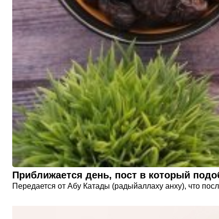
Приближается день, пост в который под
Передается от Абу Катады (радыйаллаху анху), что посл