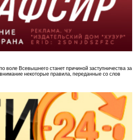
 по воле Всевышнего станет причиной заступничества за
 внимание некоторые правила, переданные со слов