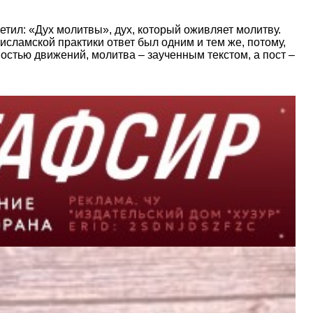
тил: «Дух молитвы», дух, который оживляет молитву.
о исламской практики ответ был одним и тем же, потому,
остью движений, молитва – заученным текстом, а пост –