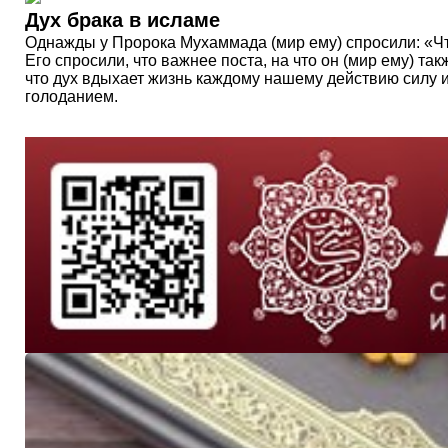
Дух брака в исламе
Однажды у Пророка Мухаммада (мир ему) спросили: «Что
Его спросили, что важнее поста, на что он (мир ему) та
что дух вдыхает жизнь каждому нашему действию силу и
голоданием.