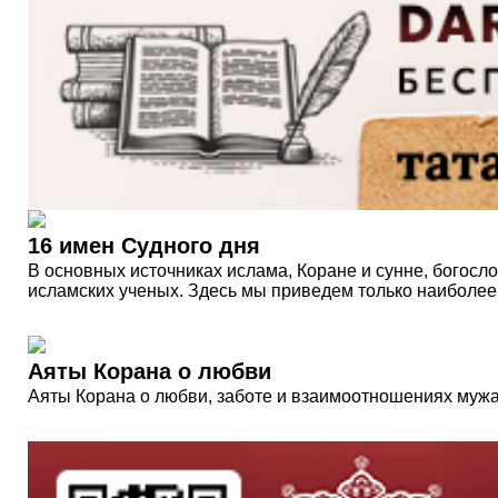
16 имен Судного дня
В основных источниках ислама, Коране и сунне, богос
исламских ученых. Здесь мы приведем только наиболее
Аяты Корана о любви
Аяты Корана о любви, заботе и взаимоотношениях мужа