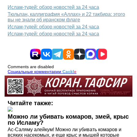
Ислам-тудей: обзор новостей за 24 часа
Тюльпан, каллиграфия «Аллах» и 22 такбира: этого
вы не знали об иранском флаге
Ислам-тудей: обзор новостей за 24 часа
Ислам-тудей: обзор новостей за 24 часа
Comments are disabled
Социальные комментарии
Cackl
e
Читайте также:
Можно ли убивать комаров, змей, крыс
по Исламу?
Ас-Саляму алейкум! Можно ли убивать комаров и
всяких насекомых, и еще крыс и мышей которые