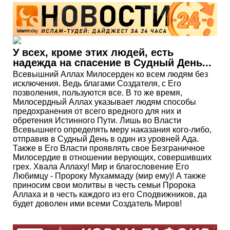
У всех, кроме этих людей, есть
надежда на спасение в Судный День...
Всевышний Аллах Милосерден ко всем людям без
исключения. Ведь благами Создателя, с Его
позволения, пользуются все. В то же время,
Милосердный Аллах указывает людям способы
предохранения от всего вредного для них и
обретения Истинного Пути. Лишь во Власти
Всевышнего определять меру наказания кого-либо,
отправив в Судный День в один из уровней Ада.
Также в Его Власти проявлять свое Безграничное
Милосердие в отношении верующих, совершивших
грех. Хвала Аллаху! Мир и благословение Его
Любимцу - Пророку Мухаммаду (мир ему)! А также
приносим свои молитвы в честь семьи Пророка
Аллаха и в честь каждого из его Сподвижников, да
будет доволен ими всеми Создатель Миров!