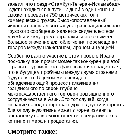
заявил, что поезд «Стамбул-Тегеран-Исламабад»
будет находиться в пути 12 дней в один конец и
сможет перевезти 750 метрических тонн
коммерческих грузов. Высокопоставленный
чиновник написал, что запуск транснационального
грузового сообщения является свидетельством
дружбы между тремя странами, и что он имеет
большое значение для облегчения перемещения
товаров между Пакистаном, Ираном и Турцией.
Особенно важно участие в этом проекте Ирана,
поскольку, при прочих моментах конкуренции этой
страны с Турцией, этот факт позволяет надеяться,
что в будущем проблемы между двумя странами
будут сняты. В целом же, очевиден
обнадеживающий процесс налаживания
грандиозного по своей глубине
межгосударственного торгово-промышленного
сотрудничества в Азии. Это тот случай, когда
желание народов торговать друг с другом и строить
благополучную жизнь может в корне изменить
обстановку на всем континенте, превратив его в
континент мира и процветания.
Смотрите также: