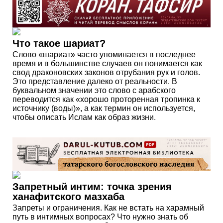
Что такое шариат?
Слово «шариат» часто упоминается в последнее
время и в большинстве случаев он понимается как
свод драконовских законов отрубания рук и голов.
Это представление далеко от реальности. В
буквальном значении это слово с арабского
переводится как «хорошо проторенная тропинка к
источнику (воды)», а как термин он используется,
чтобы описать Ислам как образ жизни.
Запретный интим: точка зрения
ханафитского мазхаба
Запреты и ограничения. Как не встать на харамный
путь в интимных вопросах? Что нужно знать об