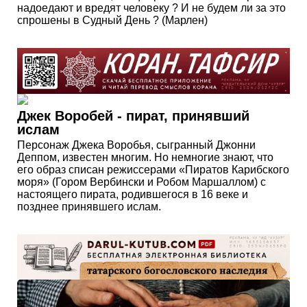
надоедают и вредят человеку ? И не будем ли за это
спрошены в Судный День ? (Марлен)
Джек Воробей - пират, принявший
ислам
Персонаж Джека Воробья, сыгранный Джонни
Деппом, известен многим. Но немногие знают, что
его образ списан режиссерами «Пиратов Карибского
моря» (Гором Вербински и Робом Маршаллом) с
настоящего пирата, родившегося в 16 веке и
позднее принявшего ислам.