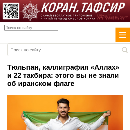
Тюльпан, каллиграфия «Аллах»
и 22 такбира: этого вы не знали
об иранском флаге