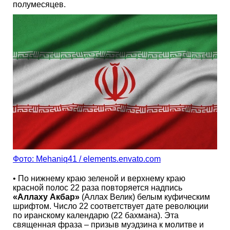
полумесяцев.
Фото: Mehaniq41 / elements.envato.com
• По нижнему краю зеленой и верхнему краю
красной полос 22 раза повторяется надпись
«Аллаху Акбар»
(Аллах Велик) белым куфическим
шрифтом. Число 22 соответствует дате революции
по иранскому календарю (22 бахмана). Эта
священная фраза – призыв муэдзина к молитве и