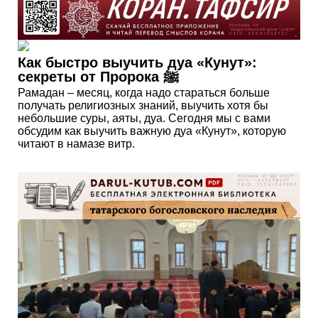
Как быстро выучить дуа «Кунут»:
секреты от Пророка ﷺ
Рамадан – месяц, когда надо стараться больше
получать религиозных знаний, выучить хотя бы
небольшие суры, аяты, дуа. Сегодня мы с вами
обсудим как выучить важную дуа «Кунут», которую
читают в намазе витр.