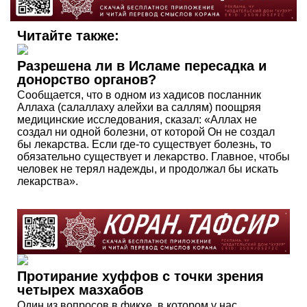
Читайте также:
Разрешена ли в Исламе пересадка и
донорство органов?
Сообщается, что в одном из хадисов посланник
Аллаха (салаллаху алейхи ва саллям) поощряя
медицинские исследования, сказал: «Аллах не
создал ни одной болезни, от которой Он не создал
бы лекарства. Если где-то существует болезнь, то
обязательно существует и лекарство. Главное, чтобы
человек не терял надежды, и продолжал бы искать
лекарства».
Протирание хуффов с точки зрения
четырех мазхабов
Один из вопросов в фикхе, в котором у нас