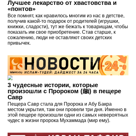
Лучшее лекарство от хвастовства и
«понтов»
Все помнят, как нравилось многим из нас в детстве,
получив какой-то подарок от родителей (игрушки,
книжки, сладости), тут же бежать к товарищам, чтобы
показать им свое приобретение. Став старше, к
сожалению, люди не оставляют своих детских
привычек.
3 чудесные истории, которые
произошли с Пророком (ﷺ) в пещере
Савр
Пещера Савр стала для Пророка и Абу Бакра
местом укрытия, там они провели три дня. Именно в
этой пещере произошли одни из самых невероятных
чудес в жизни пророка Мухаммада (мир ему).