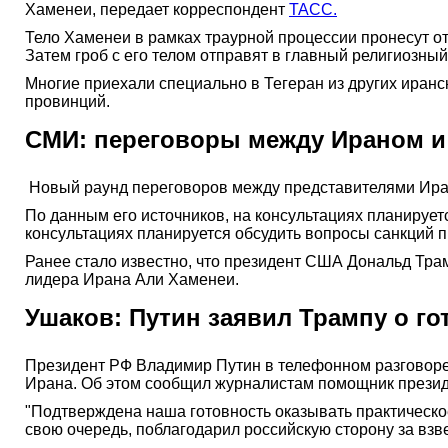
Хаменеи, передает корреспондент
ТАСС.
Тело Хаменеи в рамках траурной процессии пронесут от
Затем гроб с его телом отправят в главный религиозный
Многие приехали специально в Тегеран из других иранс
провинций.
СМИ: переговоры между Ираном и
Новый раунд переговоров между представителями Иран
По данным его источников, на консультациях планирует
консультациях планируется обсудить вопросы санкций п
Ранее стало известно, что президент США Дональд Тра
лидера Ирана Али Хаменеи.
Ушаков: Путин заявил Трампу о го
Президент РФ Владимир Путин в телефонном разговоре
Ирана. Об этом сообщил журналистам помощник прези
"Подтверждена наша готовность оказывать практическое
свою очередь, поблагодарил российскую сторону за вз