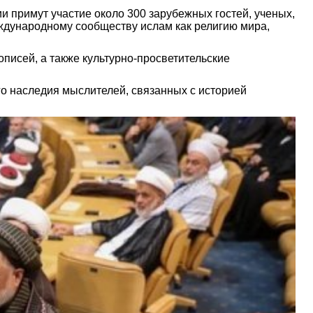
 примут участие около 300 зарубежных гостей, ученых,
ждународному сообществу ислам как религию мира,
писей, а также культурно-просветительские
го наследия мыслителей, связанных с историей