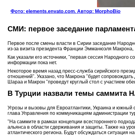
Фото: elements.envato.com. Автор: MorphoBio
СМИ: первое заседание парламент
Первое после смены власти в Сирии заседание Народног
из-за визита президента Франции Эмманюэля Макрона, 
Как указали его источники, "первая сессия Народного 
информации пока нет.
Некоторое время назад пресс-служба сирийского прези
отношений". Указано, что Макрона "будет сопровождать 
Шараа и Макрон "проведут круглый стол с участием обе
В Турции назвали темы саммита Н
Угрозы и вызовы для Евроатлантики, Украина и южный ф
глава Управления по коммуникациям администрации тур
"На саммите в рамках концепции всестороннего подход
альянса в области сдерживания и защиты. Также на уро
атлантического региона. Будут обсуждаться ситуация н