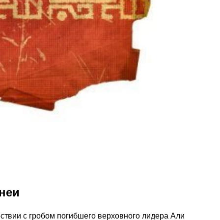
неи
ествии с гробом погибшего верховного лидера Али