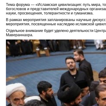
Тема форума — «Исламская цивилизация: путь мира, тол
богословов и представителей международных организац
науки, просвещения, толерантности и гуманизма.
В рамках мероприятия запланированы научные дискусси
мероприятия, посвященные наследию исламской цивил
Отдельное внимание будет уделено деятельности Центр
Мавераннахра.