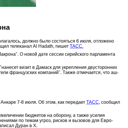
она
олагалось, должно было состояться 6 июля, отложено
щил телеканал Al Hadath, пишет
ТАСС.
Макрона". О новой дате сессии сирийского парламента
нанесет визит в Дамаск для укрепления двусторонних
тели французских компаний". Также отмечается, что аш-
Анкаре 7-8 июля. Об этом, как передает
ТАСС
, сообщил
увеличении бюджетов на оборону, а также усилия
нениями по темам угроз, рисков и вызовов для Евро-
аписал Дуран в Х.