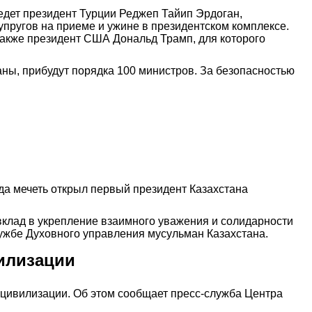
ведет президент Турции Реджеп Тайип Эрдоган,
супругов на приеме и ужине в президентском комплексе.
также президент США Дональд Трамп, для которого
аны, прибудут порядка 100 министров. За безопасностью
ода мечеть открыл первый президент Казахстана
вклад в укрепление взаимного уважения и солидарности
ужбе Духовного управления мусульман Казахстана.
илизации
 цивилизации. Об этом сообщает пресс-служба Центра