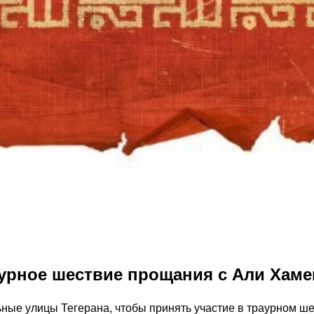
аурное шествие прощания с Али Хаме
ьные улицы Тегерана, чтобы принять участие в траурном ш