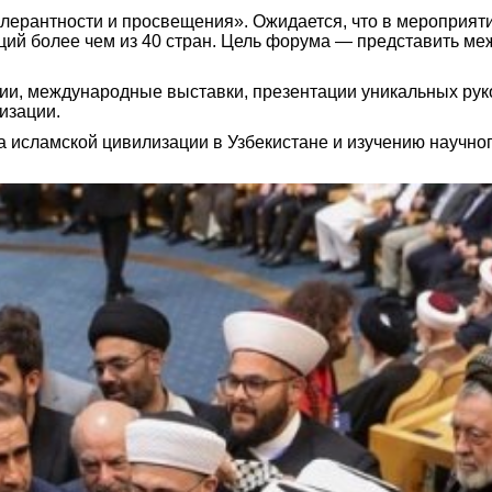
ерантности и просвещения». Ожидается, что в мероприятии
ий более чем из 40 стран. Цель форума — представить ме
и, международные выставки, презентации уникальных руко
изации.
а исламской цивилизации в Узбекистане и изучению научно