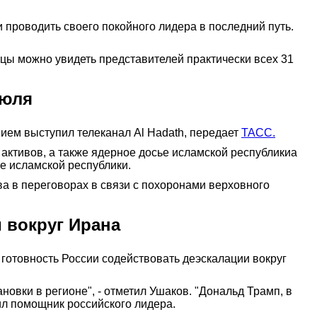
 проводить своего покойного лидера в последний путь.
ицы можно увидеть представителей практически всех 31
июля
ием выступил телеканал Al Hadath, передает
ТАСС.
 активов, а также ядерное досье исламской республикиа
ье исламской республики.
а в переговорах в связи с похоронами верховного
 вокруг Ирана
отовность России содействовать деэскалации вокруг
овки в регионе", - отметил Ушаков. "Дональд Трамп, в
ил помощник российского лидера.