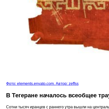
Фото: elements.envato.com. Автор: zeffss
В Тегеране началось всеобщее тр
Сотни тысяч иранцев с раннего утра вышли на централ