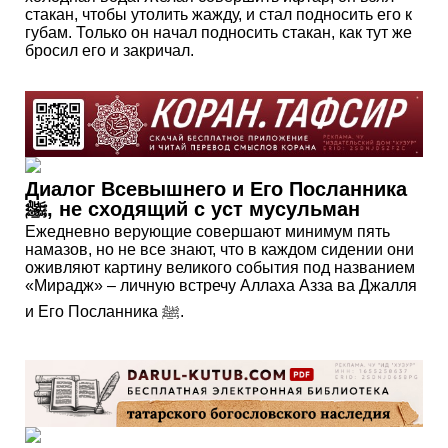
стакан, чтобы утолить жажду, и стал подносить его к
губам. Только он начал подносить стакан, как тут же
бросил его и закричал.
Диалог Всевышнего и Его Посланника
ﷺ, не сходящий с уст мусульман
Ежедневно верующие совершают минимум пять
намазов, но не все знают, что в каждом сидении они
оживляют картину великого события под названием
«Мирадж» – личную встречу Аллаха Азза ва Джалля
и Его Посланника ﷺ.