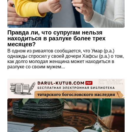
Правда ли, что супругам нельзя
находиться в разлуке более трех
месяцев?
В одном из риваятов сообщается, что Умар (р.а.)
однажды спросил у своей дочери Хафсы (р.а.) о том,
как долго молодая женщина может находиться в
разлуке со своим мужем...