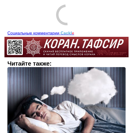
Социальные комментарии
Cackl
e
Читайте также: