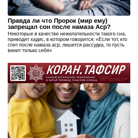
Правда ли что Пророк (мир ему)
запрещал сон после намаза Аср?
Некоторые в качестве нежелательности такого сна,
приводят хадис, в котором говорится: «Если тот, кто
спит после намаза аср, лишится рассудка, то пусть
винит только себя»