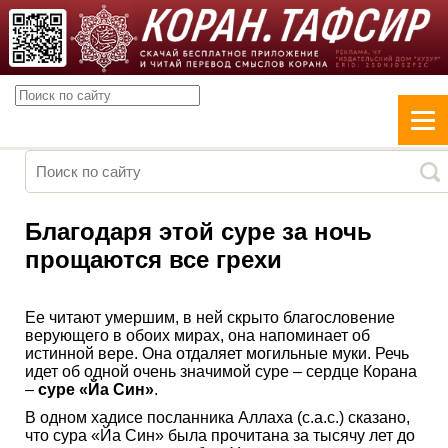
Благодаря этой суре за ночь
прощаются все грехи
Ее читают умершим, в ней скрыто благословение
верующего в обоих мирах, она напоминает об
истинной вере. Она отдаляет могильные муки. Речь
идет об одной очень значимой суре – сердце Корана
–
суре «Йа Син»
.
В одном хадисе посланника Аллаха (с.а.с.) сказано,
что сура «Йа Син» была прочитана за тысячу лет до