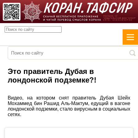
Это правитель Дубая в
лондонской подземке?!
Видео, на котором снят правитель Дубая Шейх
Мохаммед бин Рашид Аль-Мактум, едущий в вагоне
лондонской подземки, стало вирусным в социальных
сетях.