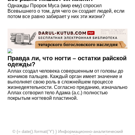
Однажды Пророк Муса (мир ему) спросил
Всевышнего о том, для чего он создает людей, если
потом все равно забирает у них эти жизни?
Правда ли, что ногти – остатки райской
одежды?
Аллах создал человека совершенным от головы до
кончиков пальцев. Каждый орган имеет значение и
выполняет свою роль в сложнейшем процессе
жизнедеятельности. Согласно преданию, изначально
Аллах сотворил тело Адама (а.с.) полностью
покрытым ногтевой пластиной.
© {= date().format('Y') } Информационно-аналитический