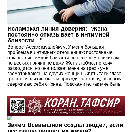
Исламская линия доверия: "Жена
постоянно отказывает в интимной
близости..."
Вопрос: Ассалямуалейкум. У меня большая
проблема в интимных отношениях: постоянные
отказы в интимной близости по нелепым причинам,
но веских причин не вижу. Жену люблю, не хочу
разводится, но она толкает меня на грех - уже
засматриваюсь на других женщин. Опять таки глаза
грешат, и всякие мысли приходят в голову, но я пока
сдерживаю себя от зина. Подскажите, как мне быть.
Зачем Всевышний создал людей, если
все равно лишает их жизни?