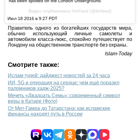
has been spotted on the London Underground.
Видео опубликовано IlmFeed (@ilmfeed)
Июл 18 2016 в 9:27 PDT
Правитель одного из богатейших государств мира,
обычно использующий личные самолеты и
автомобили класса-люкс, спокойно путешествует по
Лондону на общественном транспорте без охраны.
Islam-Today
Смотрите также:
Ислам-тудей: дайджест новостей за 24 часа
ИИ, 5G и операция на сердце: чем ещё поразил
паломников хадж-2025?
Мечеть «Двадцать Семь»: современный символ
веры в Катаре (Фото)
От Мит-Гамра до Татарстана: как исламские
финансы находят путь в России