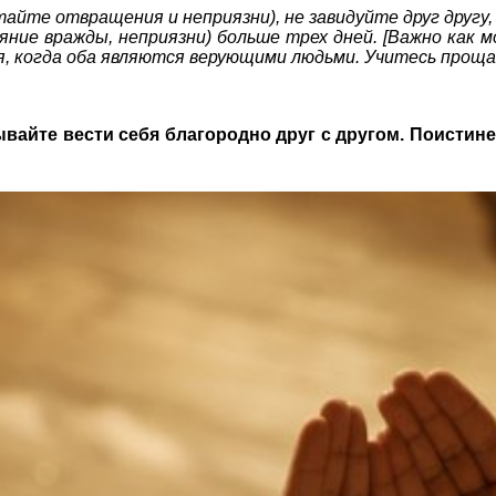
тайте отвращения и неприязни), не завидуйте друг другу,
ояние вражды, неприязни) больше трех дней. [Важно как
ая, когда оба являются верующими людьми. Учитесь прощ
вайте вести себя благородно друг с другом. Поистине,