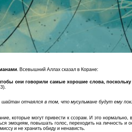
ьманами
. Всевышний Аллах сказал в Коране:
чтобы они говорили самые хорошие слова, поскольку 
3).
 шайтан отчаялся в том, что мусульмане будут ему покл
ние, которые могут привести к ссорам. И это нормально, 
ься эмоциям, повышать голос, переходить на личность и о
миссу и не хранить обиду и ненависть.