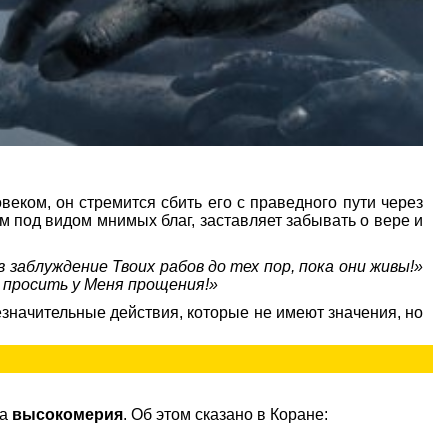
еком, он стремится сбить его с праведного пути через
м под видом мнимых благ, заставляет забывать о вере и
 заблуждение Твоих рабов до тех пор, пока они живы!»
 просить у Меня прощения!»
езначительные действия, которые не имеют значения, но
за
высокомерия
. Об этом сказано в Коране: