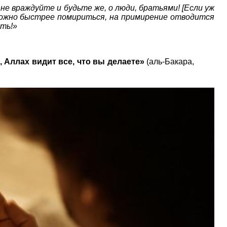
 не враждуйте и будьте же, о люди, братьями! [Если уж
 можно быстрее помириться, на примирение отводится
ать!»
 Аллах видит все, что вы делаете»
(аль-Бакара,