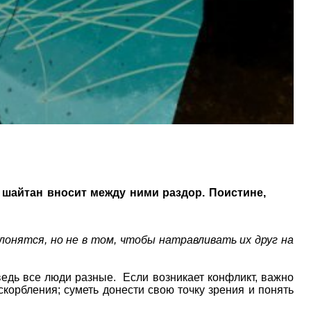
шайтан вносит между ними раздор. Поистине,
онятся, но не в том, чтобы натравливать их друг на
ведь все люди разные. Если возникает конфликт, важно
скорбления; суметь донести свою точку зрения и понять