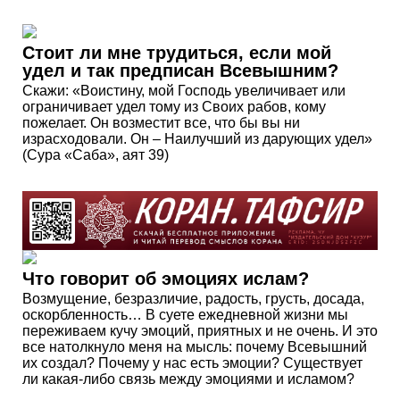
Стоит ли мне трудиться, если мой
удел и так предписан Всевышним?
Скажи: «Воистину, мой Господь увеличивает или
ограничивает удел тому из Своих рабов, кому
пожелает. Он возместит все, что бы вы ни
израсходовали. Он – Наилучший из дарующих удел»
(Сура «Саба», аят 39)
Что говорит об эмоциях ислам?
Возмущение, безразличие, радость, грусть, досада,
оскорбленность… В суете ежедневной жизни мы
переживаем кучу эмоций, приятных и не очень. И это
все натолкнуло меня на мысль: почему Всевышний
их создал? Почему у нас есть эмоции? Существует
ли какая-либо связь между эмоциями и исламом?