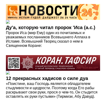
Ду'а, которую читал пророк 'Иса (а.с.)
Пророк Иса (мир Ему) один из почитаемых и
уважаемых посланников Всевышнего Аллаха в
Исламе. Всевышний Творец сказал о нем в
Священном Коране:
12 прекрасных хадисов о силе дуа
«Поистине, ваш Господь является обладателем
стыдливости и щедрости. Поэтому когда Его рабы
раскрывают свои руки, прося о чем-то, Он стыдится
оставлять их руки пустыми» (Тирмизи, Абу Давуд).