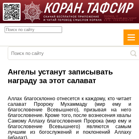
Ангелы устанут записывать
награду за этот салават
Аллах благосклонно отнесется к каждому, кто читает
салават Пророку Мухаммаду (мир ему и
благословение Всевышнего), призывая на него
благословение. Кроме того, после вознесения хвалы
Самому Аллаху благословения Пророка (мир ему и
благословение Всевышнего) являются самым
лучшим из богослужений и поклонений Аллаху
(ибадат).