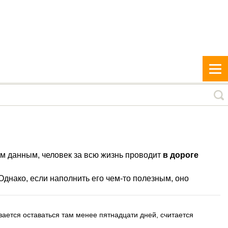
ым данным, человек за всю жизнь проводит
в дороге
 Однако, если наполнить его чем-то полезным, оно
вается оставаться там менее пятнадцати дней, считается