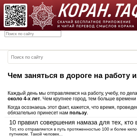
Чем заняться в дороге на работу 
Каждый день мы отправляемся на работу, учебу, по де
около 4-х лет
. Чем крупнее город, тем больше времени 
Когда осознаешь этот факт, кажется, что время, провед
обязательно принесет нам
пользу
.
10 правил совершения намаза для тех, кто 
Тот, кто отправляется в путь протяженностью 100 и более кил
путником. Такой человек...