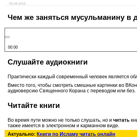
05.08.2016
Чем же заняться мусульманину в 
00:00
Слушайте аудиокниги
Практически каждый современный человек является об
Вместо того, чтобы смотреть смешные картинки во ВКо
аудиоверсию Священного Корана с переводом или без.
Читайте книги
Во время пути можно не только слушать, но и
читать
кн
также имеется в электронном и карманном виде.
Актуально:
Книги по Исламу читать онлайн