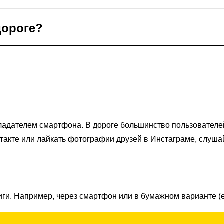
дороге?
ладателем смартфона. В дороге большинство пользователе
нтакте или лайкать фотографии друзей в Инстаграме, слуш
иги. Например, через смартфон или в бумажном варианте (