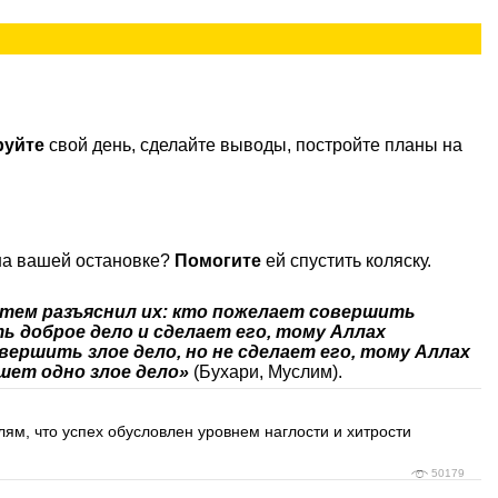
руйте
свой день, сделайте выводы, постройте планы на
на вашей остановке?
Помогите
ей спустить коляску.
затем разъяснил их: кто пожелает совершить
ь доброе дело и сделает его, тому Аллах
ершить злое дело, но не сделает его, тому Аллах
шет одно злое дело»
(Бухари, Муслим).
ям, что успех обусловлен уровнем наглости и хитрости
50179