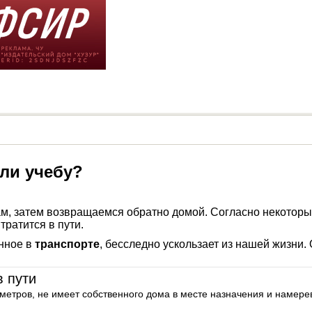
или учебу?
лам, затем возвращаемся обратно домой. Согласно некотор
тратится в пути.
енное в
транспорте
, бесследно ускользает из нашей жизни.
в пути
ометров, не имеет собственного дома в месте назначения и намере