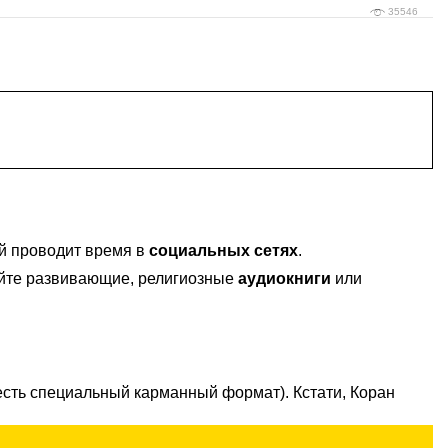
35546
й проводит время в
социальных сетях
.
айте развивающие, религиозные
аудиокниги
или
есть специальный карманный формат). Кстати, Коран