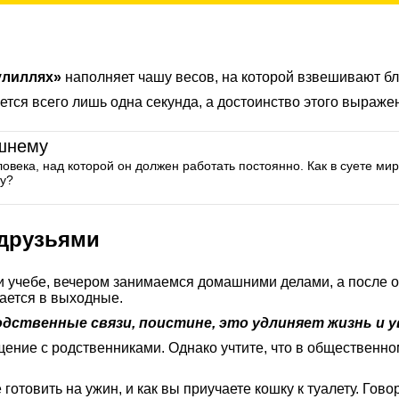
улиллях»
наполняет чашу весов, на которой взвешивают бл
ется всего лишь одна секунда, а достоинство этого выражен
ышнему
века, над которой он должен работать постоянно. Как в суете мир
му?
 друзьями
и учебе, вечером занимаемся домашними делами, а после о
чается в выходные.
дственные связи, поистине, это удлиняет жизнь и у
щение с родственниками. Однако учтите, что в общественн
готовить на ужин, и как вы приучаете кошку к туалету. Гов