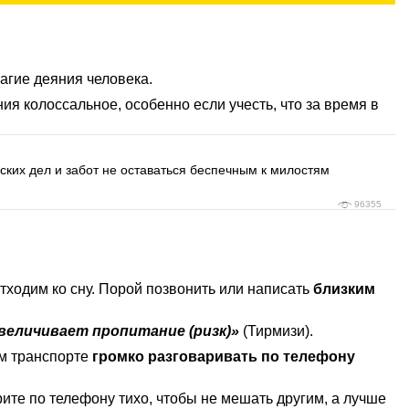
агие деяния человека.
ия колоссальное, особенно если учесть, что за время в
ских дел и забот не оставаться беспечным к милостям
96355
тходим ко сну. Порой позвонить или написать
близким
величивает пропитание (ризк)»
(Тирмизи).
ом транспорте
громко разговаривать по телефону
орите по телефону тихо, чтобы не мешать другим, а лучше