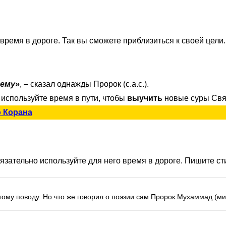
время в дороге. Так вы сможете приблизиться к своей цели.
 ему»
, – сказал однажды Пророк (с.а.с.).
используйте время в пути, чтобы
выучить
новые суры Свя
 Корана
бязательно используйте для него время в дороге. Пишите ст
ому поводу. Но что же говорил о поэзии сам Пророк Мухаммад (ми