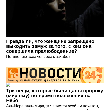
Правда ли, что женщине запрещено
выходить замуж за того, с кем она
совершила прелюбодеяние?
По мнению всех четырех мазхабов...
Три вещи, которые были даны пророку
(мир ему) во время вознесения на
Небо
Аль-Исра валь-Мирадж является особым почетом,