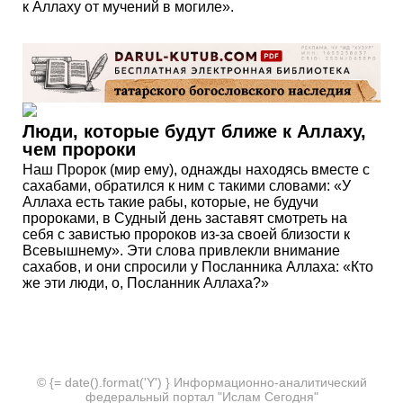
к Аллаху от мучений в могиле».
Люди, которые будут ближе к Аллаху,
чем пророки
Наш Пророк (мир ему), однажды находясь вместе с
сахабами, обратился к ним с такими словами: «У
Аллаха есть такие рабы, которые, не будучи
пророками, в Судный день заставят смотреть на
себя с завистью пророков из-за своей близости к
Всевышнему». Эти слова привлекли внимание
сахабов, и они спросили у Посланника Аллаха: «Кто
же эти люди, о, Посланник Аллаха?»
© {= date().format('Y') } Информационно-аналитический
федеральный портал "Ислам Сегодня"