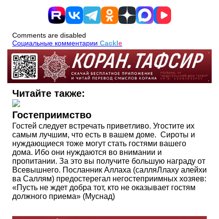
Comments are disabled
Социальные комментарии
Cackl
e
Читайте также:
Гостеприимство
Гостей следует встречать приветливо. Угостите их
самым лучшим, что есть в вашем доме. Сироты и
нуждающиеся тоже могут стать гостями вашего
дома. Ибо они нуждаются во внимании и
пропитании. За это вы получите большую награду от
Всевышнего. Посланник Аллаха (салляЛлаху алейхи
ва Саллям) предостерегал негостеприимных хозяев:
«Пусть не ждет добра тот, кто не оказывает гостям
должного приема» (Муснад)