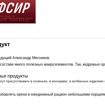
дукт
ведущий Александр Мясников.
х составе много полезных макроэлементов. Так, кедровые о
вья продукты
ут присутствовать в соленьях, в консервах, в колбасных изделиях 
добавлять орехи в ежедневный рацион небольшими порция