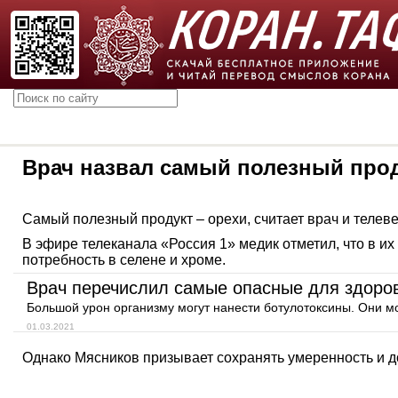
Врач назвал самый полезный про
Самый полезный продукт – орехи, считает врач и теле
В эфире телеканала «Россия 1» медик отметил, что в и
потребность в селене и хроме.
Врач перечислил самые опасные для здоро
Большой урон организму могут нанести ботулотоксины. Они мог
01.03.2021
Однако Мясников призывает сохранять умеренность и 