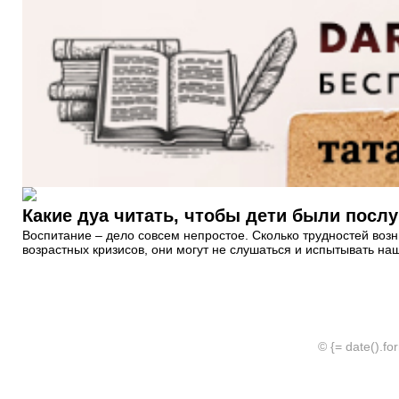
Какие дуа читать, чтобы дети были пос
Воспитание – дело совсем непростое. Сколько трудностей возн
возрастных кризисов, они могут не слушаться и испытывать на
© {= date().