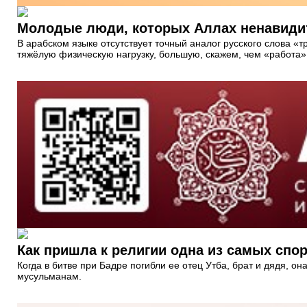
Молодые люди, которых Аллах ненавиди
В арабском языке отсутствует точный аналог русского слова «т
тяжёлую физическую нагрузку, большую, скажем, чем «работа».
Как пришла к религии одна из самых спо
Когда в битве при Бадре погибли ее отец Утба, брат и дядя, о
мусульманам.