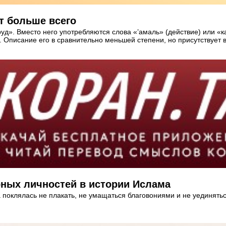
т больше всего
руд». Вместо него употребляются слова «’амаль» (действие) или «
 Описание его в сравнительно меньшей степени, но присутствует 
рных личностей в истории Ислама
на поклялась не плакать, не умащаться благовониями и не уединять