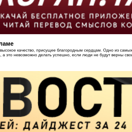
сламе
а, высокое качество, присущее благородным сердцам. Одно из самы
, а это невозможно делать успешно, если люди не будут верны св