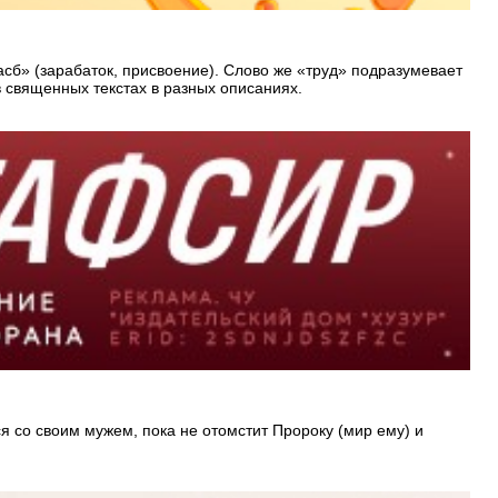
касб» (зарабаток, присвоение). Слово же «труд» подразумевает
в священных текстах в разных описаниях.
ся со своим мужем, пока не отомстит Пророку (мир ему) и