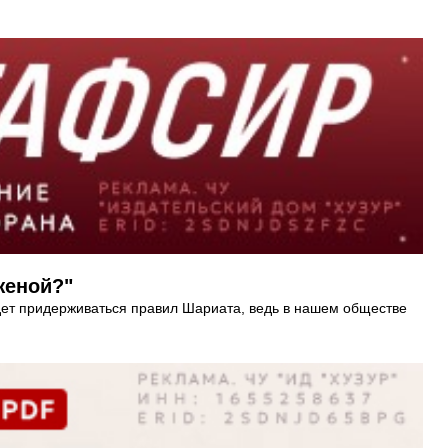
женой?"
удет придерживаться правил Шариата, ведь в нашем обществе