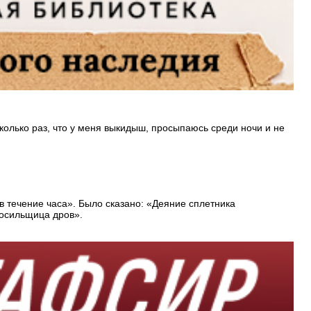
колько раз, что у меня выкидыш, просыпаюсь среди ночи и не
 в течение часа». Было сказано: «Деяние сплетника
Носильщица дров».