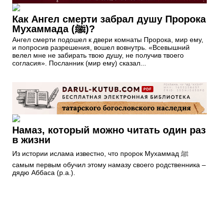
Как Ангел смерти забрал душу Пророка
Мухаммада (ﷺ)?
Ангел смерти подошел к двери комнаты Пророка, мир ему,
и попросив разрешения, вошел вовнутрь. «Всевышний
велел мне не забирать твою душу, не получив твоего
согласия». Посланник (мир ему) сказал...
Намаз, который можно читать один раз
в жизни
Из истории ислама известно, что пророк Мухаммад ﷺ
самым первым обучил этому намазу своего родственника –
дядю Аббаса (р.а.).