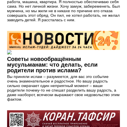
работа, машина, квартира. Я полностью обеспечиваю себя
сама. Но нет личной жизни. Хочу замуж, забеременеть. Был
мужчина, но мы жили не в никахе по причине его отказа
совершать этот обряд. Он пил, не хотел работать, не желал
заводить детей. Я рассталась с ним.
Советы новообращённым
мусульманам: что делать, если
родители против ислама?
Вы приняли ислам – разумеется, для вас это событие
очень знаменательное и радостное. Но вашу радость
сильно омрачает один неприятный момент – ваши
родители почему-то не спешат разделить вашу радость, а
даже наоборот, всячески выражают свое недовольство этим
фактом.