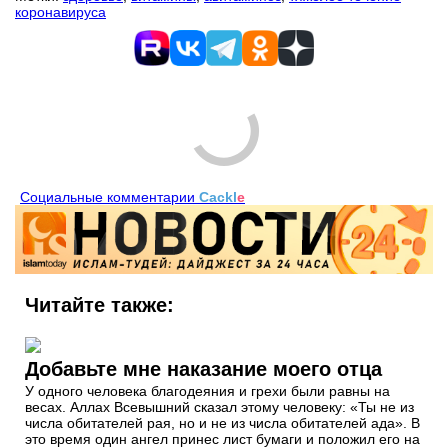
коронавируса
Социальные комментарии
Cackl
e
Читайте также:
Добавьте мне наказание моего отца
У одного человека благодеяния и грехи были равны на
весах. Аллах Всевышний сказал этому человеку: «Ты не из
числа обитателей рая, но и не из числа обитателей ада». В
это время один ангел принес лист бумаги и положил его на