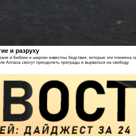
ие и разруху
ане и Библии и широко известны бедствия, которые эти племена пр
е Аллаха смогут преодолеть преграды и вырваться на свободу.