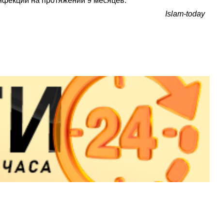
нфекции на протяжении 9 месяцев.
Islam-today