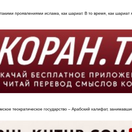
 такими проявлениями ислама, как шариат. В то время, как шариат 
ское теократическое государство – Арабский халифат, занимавши