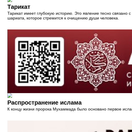
Тарикат
Тарикат имеет глубокую историю. Это явление тесно связано с
шариата, которое стремится к очищению души человека.
Распространение ислама
К концу жизни пророка Мухаммада было основано первое ислам