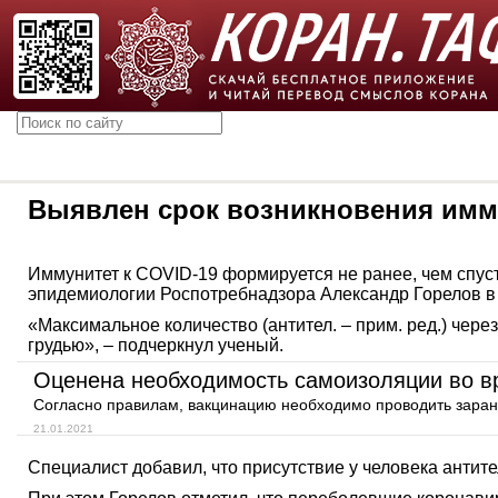
Выявлен срок возникновения имму
Иммунитет к COVID-19 формируется не ранее, чем спус
эпидемиологии Роспотребнадзора Александр Горелов в
«Максимальное количество (антител. – прим. ред.) чер
грудью», – подчеркнул ученый.
Оценена необходимость самоизоляции во в
Согласно правилам, вакцинацию необходимо проводить заране
21.01.2021
Специалист добавил, что присутствие у человека антите