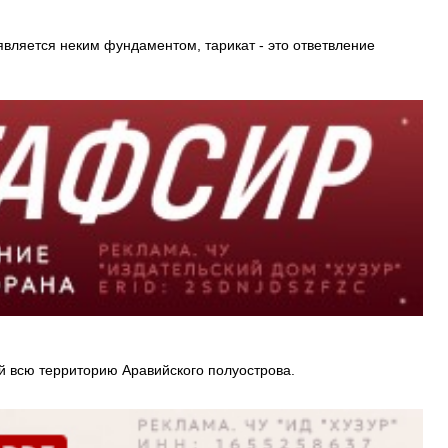
является неким фундаментом, тарикат - это ответвление
й всю территорию Аравийского полуострова.