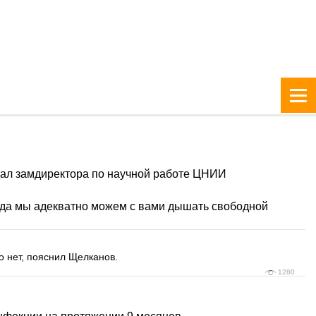
едал замдиректора по научной работе ЦНИИ
когда мы адекватно можем с вами дышать свободной
 нет, пояснил Щелканов.
1280