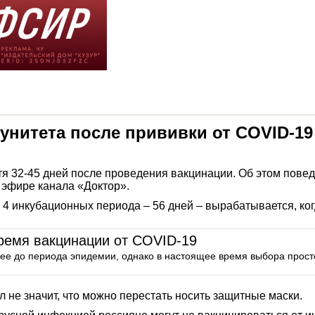
нитета после прививки от COVID-19
тя 32-45 дней после проведения вакцинации. Об этом пов
 эфире канала «Доктор».
ез 4 инкубационных периода – 56 дней – вырабатывается, 
ремя вакцинации от COVID-19
е до периода эпидемии, однако в настоящее время выбора просто
л не значит, что можно перестать носить защитные маски.