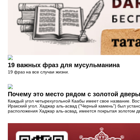
19 важных фраз для мусульманина
19 фраз на все случаи жизни.
Почему это место рядом с золотой двер
Каждый угол четырехугольной Каабы имеет свое название. Вос
Иракский угол. Хаджар аль-асвад ("Черный камень") был уста
расположения Хаджар аль-асвад, имеется покрытая золотом д