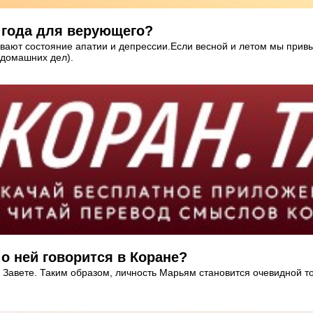
 года для верующего?
вают состояние апатии и депрессии.Если весной и летом мы привы
 домашних дел).
 о ней говорится в Коране?
 Завете. Таким образом, личность Марьям становится очевидной т