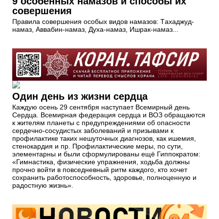
9 особенных намазов и способы их
совершения
Правила совершения особых видов намазов: Тaхaджyд-
намаз, Аввaбин-намаз, Духa-намаз, Ишрак-намаз...
Один день из жизни сердца
Каждую осень 29 сентября наступает Всемирный день
Сердца. Всемирная федерация сердца и ВОЗ обращаются
к жителям планеты с предупреждениями об опасности
сердечно-сосудистых заболеваний и призывами к
профилактике таких нешуточных диагнозов, как ишемия,
стенокардия и пр. Профилактические меры, по сути,
элементарны и были сформулированы ещё Гиппократом:
«Гимнастика, физические упражнения, ходьба должны
прочно войти в повседневный ритм каждого, кто хочет
сохранить работоспособность, здоровье, полноценную и
радостную жизнь».