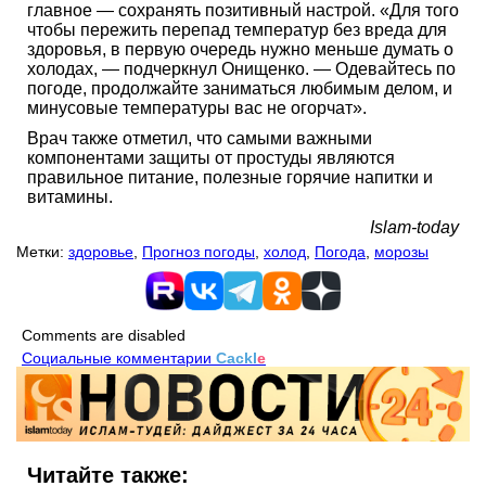
главное — сохранять позитивный настрой. «Для того
чтобы пережить перепад температур без вреда для
здоровья, в первую очередь нужно меньше думать о
холодах, — подчеркнул Онищенко. — Одевайтесь по
погоде, продолжайте заниматься любимым делом, и
минусовые температуры вас не огорчат».
Врач также отметил, что самыми важными
компонентами защиты от простуды являются
правильное питание, полезные горячие напитки и
витамины.
Islam-today
Метки:
здоровье
,
Прогноз погоды
,
холод
,
Погода
,
морозы
Comments are disabled
Социальные комментарии
Cackl
e
Читайте также: