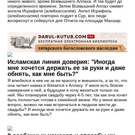
никого живого, кроме Всевышнего Аллаха. И так будет до
определенного времени. Затем Всевышний Аллах оживит
ангела Исрафиля (алейхиссалям). Ангел Исрафиль
(алейхиссалям) повторно подует в Сур, все люди
воскреснут и соберутся для Отчета на площади Махшар.
Исламская линия доверия: "Иногда
мне хочется держать ее за руки и даже
обнять, как мне быть?"
Я влюбился в нее не за ее красоту и внешность, а за то, что
она читает намаз и близится к Аллаху. У меня есть благие
намерения к ней, в будущем я хочу жениться только на
ней. Мы планируем свадьбу через 4-5 лет, так как она хочет
быть полностью готова к семейной жизни. Но у меня возник
вопрос, можно ли нам встречаться в людном месте до
свадьбы? И иногда мне хочется держать ее за руки и даже
обнять, как мне быть?