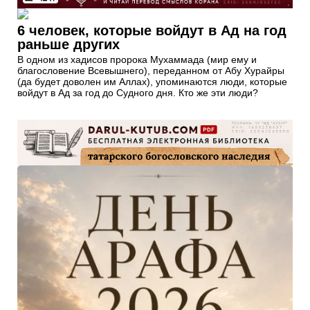
6 человек, которые войдут в Ад на год
раньше других
В одном из хадисов пророка Мухаммада (мир ему и
благословение Всевышнего), переданном от Абу Хурайры
(да будет доволен им Аллах), упоминаются люди, которые
войдут в Ад за год до Судного дня. Кто же эти люди?