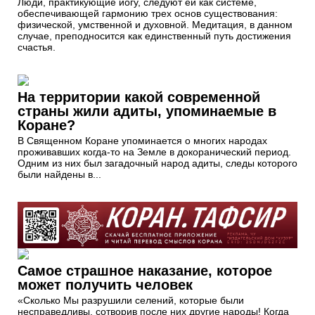
Люди, практикующие йогу, следуют ей как системе,
обеспечивающей гармонию трех основ существования:
физической, умственной и духовной. Медитация, в данном
случае, преподносится как единственный путь достижения
счастья.
На территории какой современной
страны жили адиты, упоминаемые в
Коране?
В Священном Коране упоминается о многих народах
проживавших когда-то на Земле в докоранический период.
Одним из них был загадочный народ адиты, следы которого
были найдены в...
Самое страшное наказание, которое
может получить человек
«Сколько Мы разрушили селений, которые были
несправедливы, сотворив после них другие народы! Когда