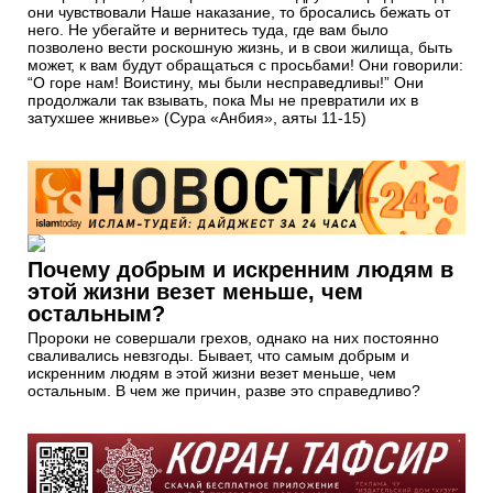
они чувствовали Наше наказание, то бросались бежать от
него. Не убегайте и вернитесь туда, где вам было
позволено вести роскошную жизнь, и в свои жилища, быть
может, к вам будут обращаться с просьбами! Они говорили:
“О горе нам! Воистину, мы были несправедливы!” Они
продолжали так взывать, пока Мы не превратили их в
затухшее жнивье» (Сура «Анбия», аяты 11-15)
Почему добрым и искренним людям в
этой жизни везет меньше, чем
остальным?
Пророки не совершали грехов, однако на них постоянно
сваливались невзгоды. Бывает, что самым добрым и
искренним людям в этой жизни везет меньше, чем
остальным. В чем же причин, разве это справедливо?