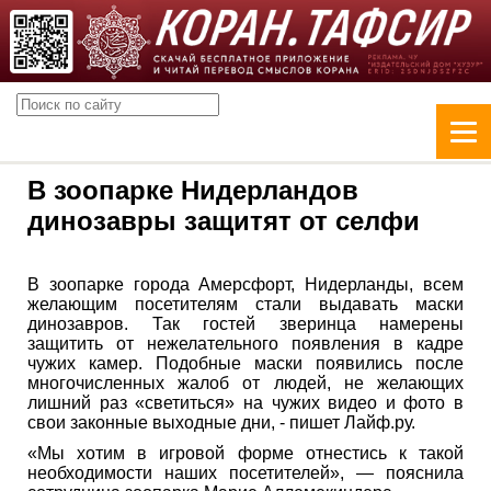
В зоопарке Нидерландов
динозавры защитят от селфи
В зоопарке города Амерсфорт, Нидерланды, всем
желающим посетителям стали выдавать маски
динозавров. Так гостей зверинца намерены
защитить от нежелательного появления в кадре
чужих камер. Подобные маски появились после
многочисленных жалоб от людей, не желающих
лишний раз «светиться» на чужих видео и фото в
свои законные выходные дни, - пишет Лайф.ру.
«Мы хотим в игровой форме отнестись к такой
необходимости наших посетителей», — пояснила