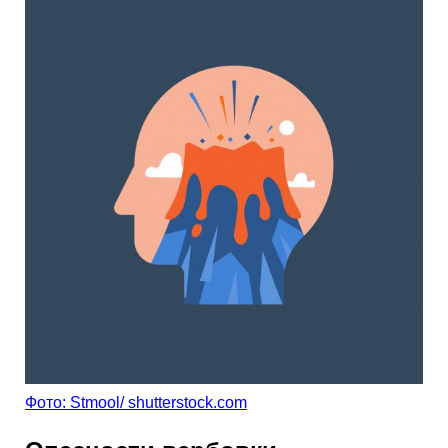
Фото: Stmool/ shutterstock.com