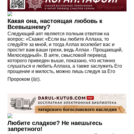
Какая она, настоящая любовь к
Всевышнему?
Следующий аят является полным ответом на
вопрос: «Скажи: «Если вы любите Аллаха, то
следуйте за мной, и тогда Аллах возлюбит вас и
простит вам ваши грехи, ведь Аллах - Прощающий,
Милосердный». В аяте, смысловой перевод
которого приведен выше, показано, что истинно
слушаться и любить Аллаха, а также заслужить Его
прощение и милость, можно лишь следуя за Его
Пророком (ﷺ).
Любите сладкое? Не наешьтесь
запретного!