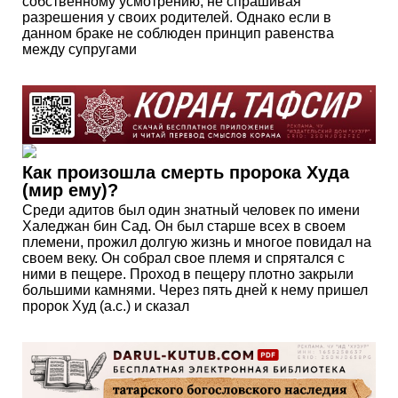
собственному усмотрению, не спрашивая
разрешения у своих родителей. Однако если в
данном браке не соблюден принцип равенства
между супругами
Как произошла смерть пророка Худа
(мир ему)?
Среди адитов был один знатный человек по имени
Халеджан бин Сад. Он был старше всех в своем
племени, прожил долгую жизнь и многое повидал на
своем веку. Он собрал свое племя и спрятался с
ними в пещере. Проход в пещеру плотно закрыли
большими камнями. Через пять дней к нему пришел
пророк Худ (а.с.) и сказал