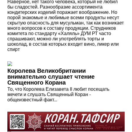
Наверное, нет такого человека, который не любил
бы сладостей. Разнообразие ассортимента
кондитерских изделий поражает воображение. Но
порой знакомые и любимые всеми продукты несут
скрытую опасность для мусульман, так как возникает
много вопросов к составу продукции. Струдников
комитета по стандарту «Халяль» ДУМ РТ часто
спрашивают, можно ли употреблять торты и
шоколад, в состав которых входит вино, ликер или
спирт
Королева Великобритании
внимательно слушает чтение
Священного Корана
То, что Королева Елизавета II любит посещать
мечети и слушать Священный Коран -
общеизвестный факт...