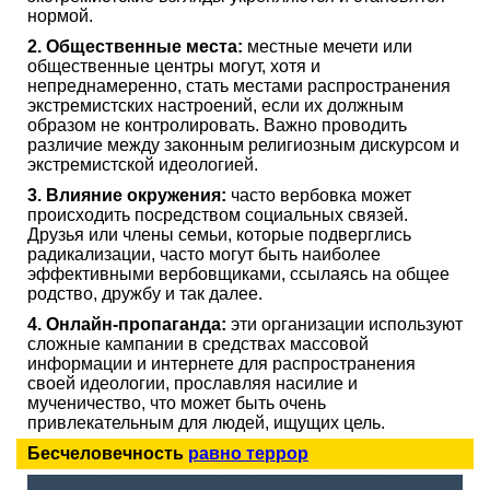
нормой.
2. Общественные места:
местные мечети или
общественные центры могут, хотя и
непреднамеренно, стать местами распространения
экстремистских настроений, если их должным
образом не контролировать. Важно проводить
различие между законным религиозным дискурсом и
экстремистской идеологией.
3. Влияние окружения:
часто вербовка может
происходить посредством социальных связей.
Друзья или члены семьи, которые подверглись
радикализации, часто могут быть наиболее
эффективными вербовщиками, ссылаясь на общее
родство, дружбу и так далее.
4. Онлайн-пропаганда:
эти организации используют
сложные кампании в средствах массовой
информации и интернете для распространения
своей идеологии, прославляя насилие и
мученичество, что может быть очень
привлекательным для людей, ищущих цель.
Бесчеловечность
равно террор