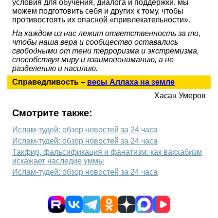
условия для обучения, диалога и поддержки, мы
можем подготовить себя и других к тому, чтобы
противостоять их опасной «привлекательности».
На каждом из нас лежит ответственность за то,
чтобы наша вера и сообщество оставались
свободными от тени терроризма и экстремизма,
способствуя миру и взаимопониманию, а не
разделению и насилию.
Справедливость –
весы Аллаха на земле
Хасан Умеров
Смотрите также:
Ислам-тудей: обзор новостей за 24 часа
Ислам-тудей: обзор новостей за 24 часа
Такфир, фальсификация и фанатизм: как ваххабизм
искажает наследие уммы
Ислам-тудей: обзор новостей за 24 часа