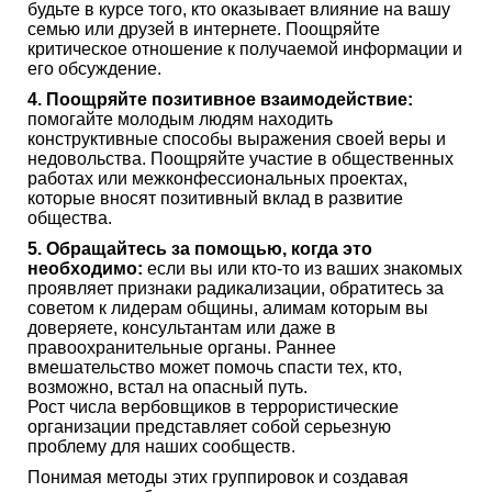
будьте в курсе того, кто оказывает влияние на вашу
семью или друзей в интернете. Поощряйте
критическое отношение к получаемой информации и
его обсуждение.
4. Поощряйте позитивное взаимодействие:
помогайте молодым людям находить
конструктивные способы выражения своей веры и
недовольства. Поощряйте участие в общественных
работах или межконфессиональных проектах,
которые вносят позитивный вклад в развитие
общества.
5. Обращайтесь за помощью, когда это
необходимо:
если вы или кто-то из ваших знакомых
проявляет признаки радикализации, обратитесь за
советом к лидерам общины, алимам которым вы
доверяете, консультантам или даже в
правоохранительные органы. Раннее
вмешательство может помочь спасти тех, кто,
возможно, встал на опасный путь.
Рост числа вербовщиков в террористические
организации представляет собой серьезную
проблему для наших сообществ.
Понимая методы этих группировок и создавая