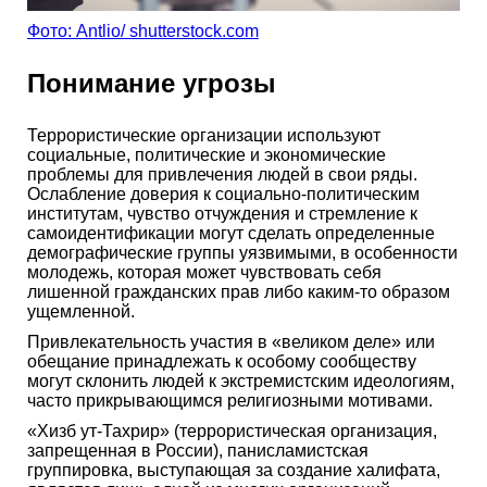
Фото: Antlio/ shutterstock.com
Понимание угрозы
Террористические организации используют
социальные, политические и экономические
проблемы для привлечения людей в свои ряды.
Ослабление доверия к социально-политическим
институтам, чувство отчуждения и стремление к
самоидентификации могут сделать определенные
демографические группы уязвимыми, в особенности
молодежь, которая может чувствовать себя
лишенной гражданских прав либо каким-то образом
ущемленной.
Привлекательность участия в «великом деле» или
обещание принадлежать к особому сообществу
могут склонить людей к экстремистским идеологиям,
часто прикрывающимся религиозными мотивами.
«Хизб ут-Тахрир» (террористическая организация,
запрещенная в России), панисламистская
группировка, выступающая за создание халифата,