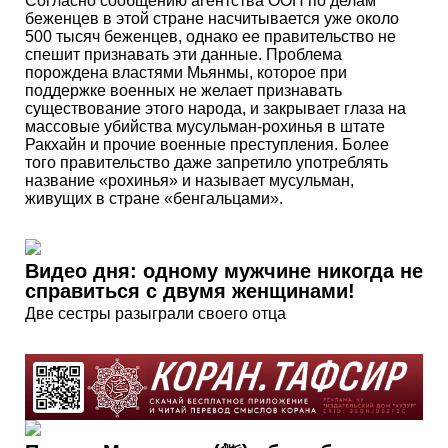
Согласно сообщению агентства ООН по делам
беженцев в этой стране насчитывается уже около
500 тысяч беженцев, однако ее правительство не
спешит признавать эти данные. Проблема
порождена властями Мьянмы, которое при
поддержке военных не желает признавать
существование этого народа, и закрывает глаза на
массовые убийства мусульман-рохинья в штате
Ракхайн и прочие военные преступления. Более
того правительство даже запретило употреблять
название «рохинья» и называет мусульман,
живущих в стране «бенгальцами».
Видео дня: одному мужчине никогда не
справиться с двумя женщинами!
Две сестры разыграли своего отца