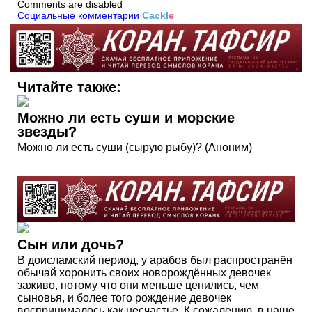
Comments are disabled
Социальные комментарии
Cackl
e
Читайте также:
Можно ли есть суши и морские
звезды?
Можно ли есть суши (сырую рыбу)? (Аноним)
Сын или дочь?
В доисламский период, у арабов был распространён
обычай хоронить своих новорождённых девочек
заживо, потому что они меньше ценились, чем
сыновья, и более того рождение девочек
воспринималось как несчастье. К сожалению, в наше