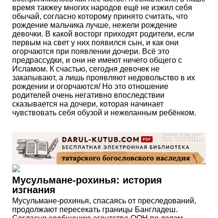
время такжеу многих народов ещё не изжил себя
обычай, согласно которому принято считать, что
рождение мальчика лучше, нежели рождение
девочки. В какой восторг приходят родители, если
первым на свет у них появился сын, и как они
огорчаются при появлении дочери. Всё это
предрассудки, и они не имеют ничего общего с
Исламом. К счастью, сегодня девочек не
закапывают, а лишь проявляют недовольство в их
рождении и огорчаются/ Но это отношение
родителей очень негативно впоследствии
сказывается на дочери, которая начинает
чувствовать себя обузой и нежеланным ребёнком.
Мусульмане-рохинья: история
изгнания
Мусульмане-рохинья, спасаясь от преследований,
продолжают пересекать границы Бангладеш.