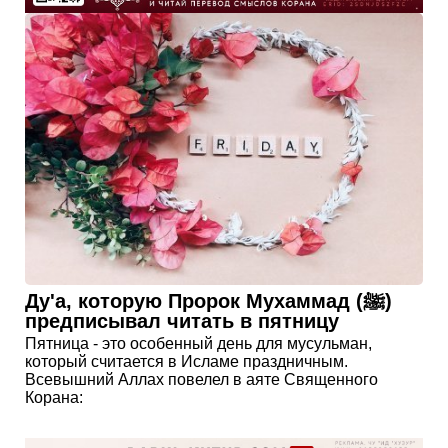
Ду'а, которую Пророк Мухаммад (ﷺ)
предписывал читать в пятницу
Пятница - это особенный день для мусульман,
который считается в Исламе праздничным.
Всевышний Аллах повелел в аяте Священного
Корана: