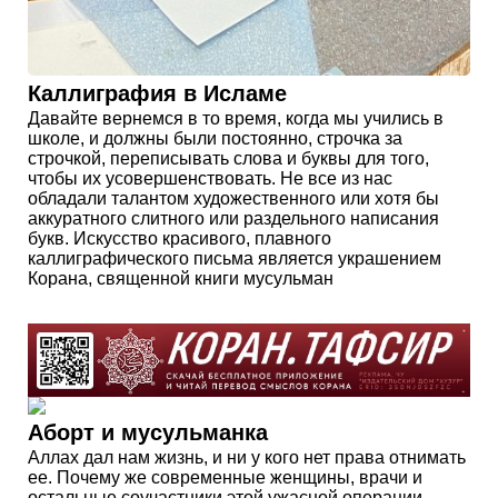
Каллиграфия в Исламе
Давайте вернемся в то время, когда мы учились в
школе, и должны были постоянно, строчка за
строчкой, переписывать слова и буквы для того,
чтобы их усовершенствовать. Не все из нас
обладали талантом художественного или хотя бы
аккуратного слитного или раздельного написания
букв. Искусство красивого, плавного
каллиграфического письма является украшением
Корана, священной книги мусульман
Аборт и мусульманка
Аллах дал нам жизнь, и ни у кого нет права отнимать
ее. Почему же современные женщины, врачи и
остальные соучастники этой ужасной операции