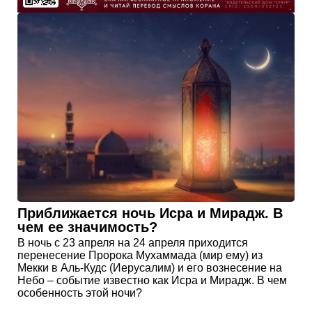
Приближается ночь Исра и Мирадж. В
чем ее значимость?
В ночь с 23 апреля на 24 апреля приходится
перенесение Пророка Мухаммада (мир ему) из
Мекки в Аль-Кудс (Иерусалим) и его вознесение на
Небо – событие известно как Исра и Мирадж. В чем
особенность этой ночи?