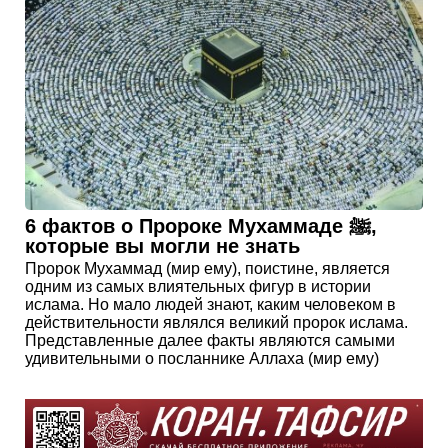
6 фактов о Пророке Мухаммаде ﷺ,
которые вы могли не знать
Пророк Мухаммад (мир ему), поистине, является
одним из самых влиятельных фигур в истории
ислама. Но мало людей знают, каким человеком в
действительности являлся великий пророк ислама.
Представленные далее факты являются самыми
удивительными о посланнике Аллаха (мир ему)