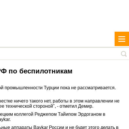
РФ по беспилотникам
ой промышленности Турции пока не рассматривается.
овестке ничего такого нет, работы в этом направлении не
е технической стороной", - отметил Демир.
урецким коллегой Реджепом Тайипом Эрдоганом в
ykar.
ные аппараты Baykar России и не будет этого делать в