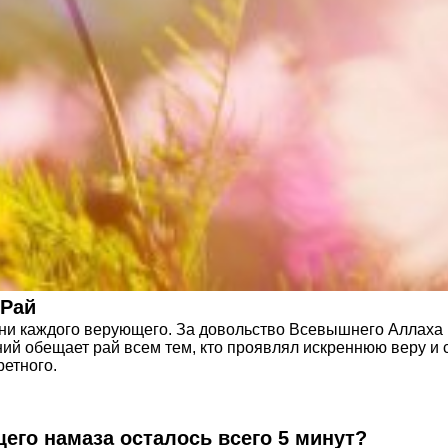
 Рай
ни каждого верующего. За довольство Всевышнего Аллаха п
ий обещает рай всем тем, кто проявлял искреннюю веру и 
ретного.
щего намаза осталось всего 5 минут?