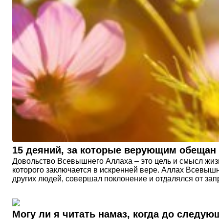
15 деяний, за которые верующим обещан
Довольство Всевышнего Аллаха – это цель и смысл жиз
которого заключается в искренней вере. Аллах Всевышн
других людей, совершал поклонение и отдалялся от зап
Могу ли я читать намаз, когда до следую