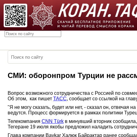
СМИ: оборонпром Турции не рассм
Вопрос возможного сотрудничества с Россией по совм
Об этом, как пишет
ТАСС
, сообщает со ссылкой на гла
"Я не могу сказать, будет или нет, - сказал он, отвечая
ведутся. Процесс формируется в рамках политики Турец
Телекомпания
CNN Türk
в минувший вторник сообщила,
Тегеране 19 июля якобы предложил наладить сотруднич
Глава компании Baykar Халюк Байрактар ранее сообщал,