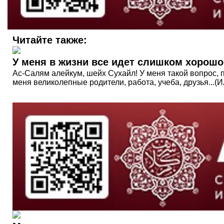
Читайте также:
У меня в жизни все идет слишком хорошо
Ас-Салям алейкум, шейх Сухайл! У меня такой вопрос, п
меня великолепные родители, работа, учеба, друзья...(И