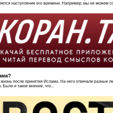
ется наступление его времени. Например, мы не можем сове
ама?
я жизнь после принятия Ислама. На него​ отвечали​ разные 
 Было​ и такое мнение, что...