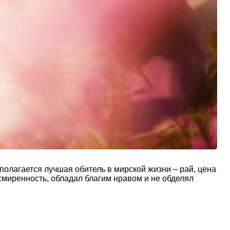
олагается лучшая обитель в мирской жизни – рай, цена
смиренность, обладал благим нравом и не обделял