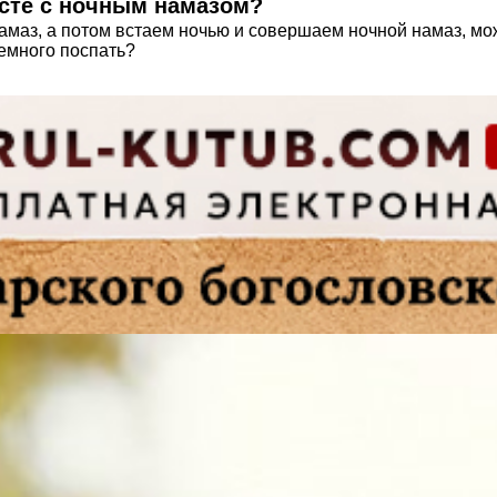
сте с ночным намазом?
амаз, а потом встаем ночью и совершаем ночной намаз, мо
емного поспать?