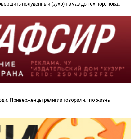
ршить полуденный (зухр) намаз до тех пор, пока...
люди. Приверженцы религии​ говорили, что жизнь