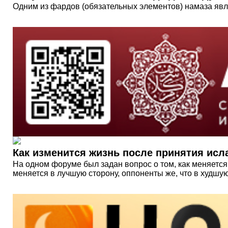
Одним из фардов (обязательных элементов) намаза явля
Как изменится жизнь после принятия исл
​На одном форуме был​ задан​ вопрос о том, как меняетс
меняется в лучшую сторону, оппоненты же, что в худшую.​