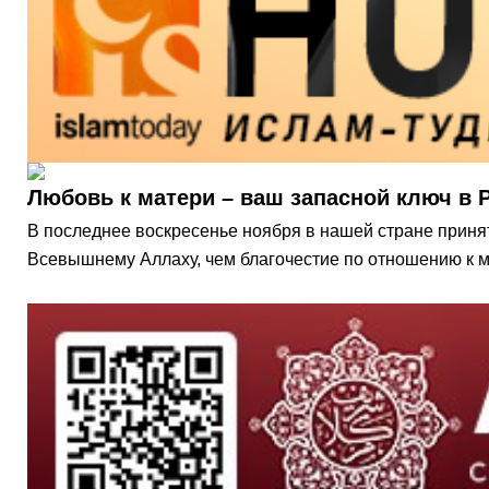
Любовь к матери – ваш запасной ключ в 
В последнее воскресенье ноября в нашей стране принято отмечать День матери. Пророк Му
Всевышнему Аллаху, чем благочестие по отношению к м